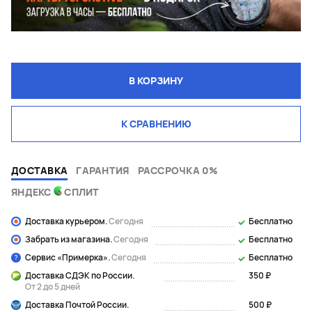
В КОРЗИНУ
К СРАВНЕНИЮ
ДОСТАВКА
ГАРАНТИЯ
РАССРОЧКА 0%
ЯНДЕКС
СПЛИТ
Доставка курьером.
Сегодня
Бесплатно
Забрать из магазина.
Сегодня
Бесплатно
Сервис «Примерка».
Сегодня
Бесплатно
Доставка СДЭК по России.
350 ₽
От 2 до 5 дней
Доставка Почтой России.
500 ₽