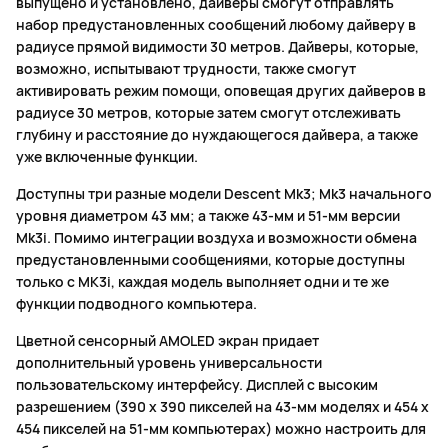
выпущено и установлено, дайверы смогут отправлять
набор предустановленных сообщений любому дайверу в
радиусе прямой видимости 30 метров. Дайверы, которые,
возможно, испытывают трудности, также смогут
активировать режим помощи, оповещая других дайверов в
радиусе 30 метров, которые затем смогут отслеживать
глубину и расстояние до нуждающегося дайвера, а также
уже включенные функции.
Доступны три разные модели Descent Mk3; Mk3 начального
уровня диаметром 43 мм; а также 43-мм и 51-мм версии
Mk3i. Помимо интеграции воздуха и возможности обмена
предустановленными сообщениями, которые доступны
только с MK3i, каждая модель выполняет одни и те же
функции подводного компьютера.
Цветной сенсорный AMOLED экран придает
дополнительный уровень универсальности
пользовательскому интерфейсу. Дисплей с высоким
разрешением (390 x 390 пикселей на 43-мм моделях и 454 x
454 пикселей на 51-мм компьютерах) можно настроить для