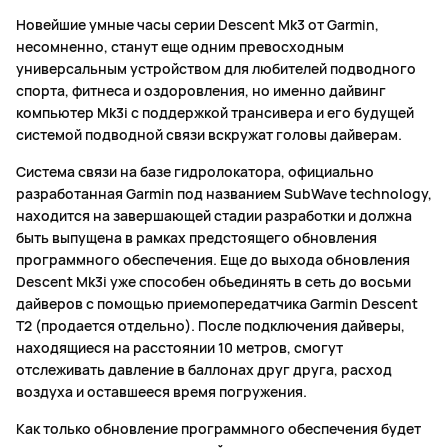
Новейшие умные часы серии Descent Mk3 от Garmin,
несомненно, станут еще одним превосходным
универсальным устройством для любителей подводного
спорта, фитнеса и оздоровления, но именно дайвинг
компьютер Mk3i с поддержкой трансивера и его будущей
системой подводной связи вскружат головы дайверам.
Система связи на базе гидролокатора, официально
разработанная Garmin под названием SubWave technology,
находится на завершающей стадии разработки и должна
быть выпущена в рамках предстоящего обновления
программного обеспечения. Еще до выхода обновления
Descent Mk3i уже способен объединять в сеть до восьми
дайверов с помощью приемопередатчика Garmin Descent
T2 (продается отдельно). После подключения дайверы,
находящиеся на расстоянии 10 метров, смогут
отслеживать давление в баллонах друг друга, расход
воздуха и оставшееся время погружения.
Как только обновление программного обеспечения будет