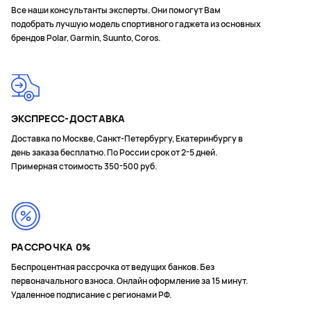
Все наши консультанты эксперты. Они помогут Вам
подобрать лучшую модель спортивного гаджета из основных
брендов Polar, Garmin, Suunto, Coros.
ЭКСПРЕСС-ДОСТАВКА
Доставка по Москве, Санкт-Петербургу, Екатеринбургу в
день заказа бесплатно. По России срок от 2-5 дней.
Примерная стоимость 350-500 руб.
РАССРОЧКА 0%
Беспроцентная рассрочка от ведущих банков. Без
первоначального взноса. Онлайн оформление за 15 минут.
Удаленное подписание с регионами РФ.