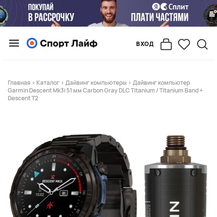
ВХОД
Главная
>
Каталог
>
Дайвинг компьютеры
> Дайвинг компьютер
Garmin Descent Mk3i 51 мм Carbon Gray DLC Titanium / Titanium Band +
Descent T2