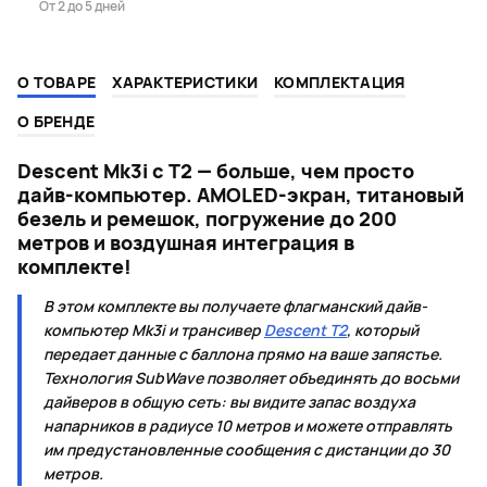
От 2 до 5 дней
О ТОВАРЕ
ХАРАКТЕРИСТИКИ
КОМПЛЕКТАЦИЯ
О БРЕНДЕ
Descent Mk3i c T2 — больше, чем просто
дайв-компьютер. AMOLED-экран, титановый
безель и ремешок, погружение до 200
метров и воздушная интеграция в
комплекте!
В этом комплекте вы получаете флагманский дайв-
компьютер Mk3i и трансивер
Descent T2
, который
передает данные с баллона прямо на ваше запястье.
Технология SubWave позволяет объединять до восьми
дайверов в общую сеть: вы видите запас воздуха
напарников в радиусе 10 метров и можете отправлять
им предустановленные сообщения с дистанции до 30
метров.