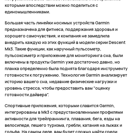
которыми впоследствии можно поделиться с
единомышленниками.
Большая часть линейки носимых устройств Garmin
предназначена для фитнеса, поддержания здоровья и
хорошего самочувствия, и компания не замедлила
внедрить каждую из этих функций в модели серии Descent
Mk3. Такие функции, как наручный пульсометр,
пульсоксиметр и приложение для мониторинга сна, были
включены в продукты Garmin уже достаточно давно, но
планка определенно была поднята благодаря инструменту
готовности к погружению. Технология Garmin анализирует
историю вашего сна, недавние физические нагрузки и
уровень стресса, чтобы предоставить вам "оценку
готовности дайвера".
Спортивные приложения, которыми славится Garmin,
интегрированы в Mk3 с предустановленными профилями
активности для трейлраннинга, плавания, бега, езды на
велосипеде, пешего туризма, гребли, катания на лыжах и
гольфа. На самом деле, вам будет сложно найти среди