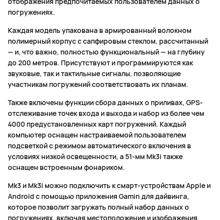
отображения предпочитаемых пользователем данных о
погружениях.
Каждая модель упакована в армированный волокном
полимерный корпус с сапфировым стеклом, рассчитанный
— и, что важно, полностью функциональный — на глубину
до 200 метров. Присутствуют и программируются как
звуковые, так и тактильные сигналы, позволяющие
участникам погружений соответствовать их планам.
Также включены функции сбора данных о приливах, GPS-
отслеживание точек входа и выхода и набор из более чем
4000 предустановленных карт погружений. Каждый
компьютер оснащен настраиваемой пользователем
подсветкой с режимом автоматического включения в
условиях низкой освещенности, а 51-мм Mk3i также
оснащен встроенным фонариком.
Mk3 и Mk3i можно подключить к смарт-устройствам Apple и
Android с помощью приложения Gamin для дайвинга,
которое позволит загружать полный набор данных о
погружениях, включая местоположение и изображения,