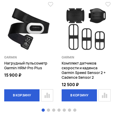
GARMIN
GARMIN
Нагрудный пульсометр
Комплект датчиков
Garmin HRM-Pro Plus
скорости и каденса
Garmin Speed Sensor 2 +
15 900 ₽
Cadence Sensor 2
12 500 ₽
В КОРЗИНУ
В КОРЗИНУ
Page 1 of 7