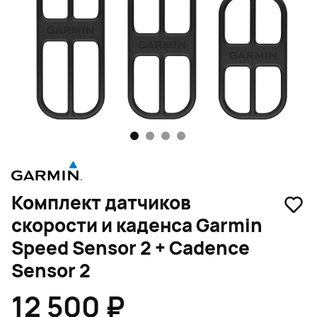
1
2
3
4
Комплект датчиков
скорости и каденса Garmin
Speed Sensor 2 + Cadence
Sensor 2
12 500 ₽