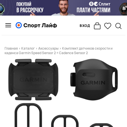
ВХОД
Главная
>
Каталог
>
Аксессуары
> Комплект датчиков скорости и
каденса Garmin Speed Sensor 2 + Cadence Sensor 2