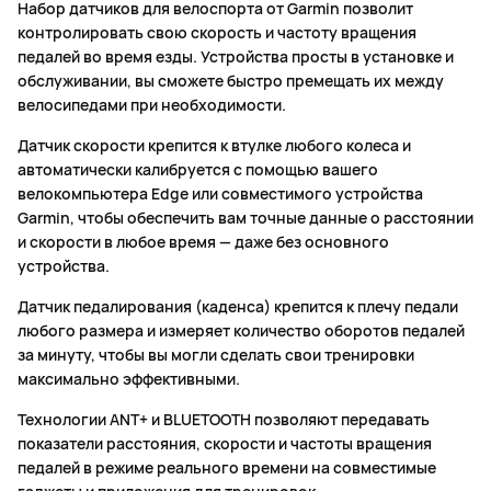
Набор датчиков для велоспорта от Garmin позволит
контролировать свою скорость и частоту вращения
педалей во время езды. Устройства просты в установке и
обслуживании, вы сможете быстро премещать их между
велосипедами при необходимости.
Датчик скорости крепится к втулке любого колеса и
автоматически калибруется с помощью вашего
велокомпьютера Edge или совместимого устройства
Garmin, чтобы обеспечить вам точные данные о расстоянии
и скорости в любое время — даже без основного
устройства.
Датчик педалирования (каденса) крепится к плечу педали
любого размера и измеряет количество оборотов педалей
за минуту, чтобы вы могли сделать свои тренировки
максимально эффективными.
Технологии ANT+ и BLUETOOTH позволяют передавать
показатели расстояния, скорости и частоты вращения
педалей в режиме реального времени на совместимые