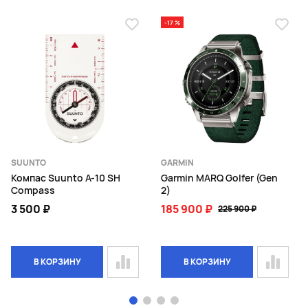
-17 %
SUUNTO
GARMIN
Компас Suunto A-10 SH
Garmin MARQ Golfer (Gen
Compass
2)
3 500 ₽
185 900 ₽
225 900 ₽
В КОРЗИНУ
В КОРЗИНУ