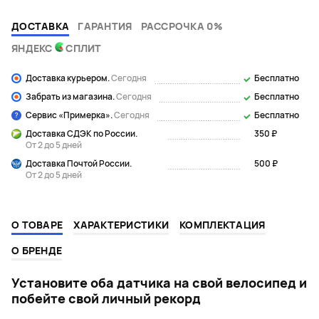
ДОСТАВКА
ГАРАНТИЯ
РАССРОЧКА 0%
ЯНДЕКС
СПЛИТ
Доставка курьером.
Сегодня
Бесплатно
Забрать из магазина.
Сегодня
Бесплатно
Сервис «Примерка».
Сегодня
Бесплатно
Доставка СДЭК по России.
350 ₽
От 2 до 5 дней
Доставка Почтой России.
500 ₽
От 2 до 5 дней
О ТОВАРЕ
ХАРАКТЕРИСТИКИ
КОМПЛЕКТАЦИЯ
О БРЕНДЕ
Установите оба датчика на свой велосипед и
побейте свой личный рекорд