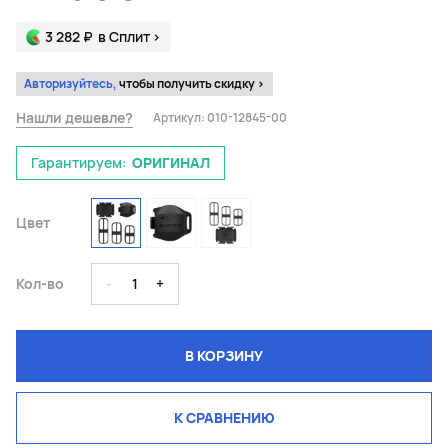
3 282 ₽
в Сплит
>
Авторизуйтесь,
чтобы получить скидку >
Нашли дешевле?
Артикул:
010-12845-00
Гарантируем:
ОРИГИНАЛ
Цвет
Кол-во
-
1
+
В КОРЗИНУ
К СРАВНЕНИЮ