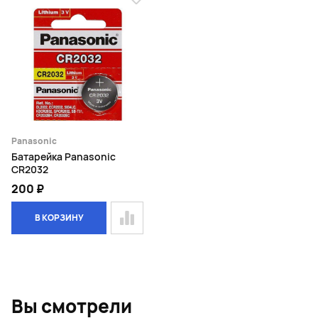
Panasonic
Батарейка Panasonic
CR2032
200 ₽
В КОРЗИНУ
Page 1 of 1
Вы смотрели