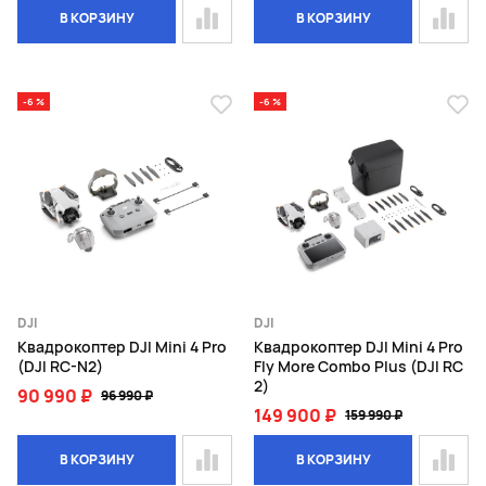
В КОРЗИНУ
В КОРЗИНУ
-6 %
-6 %
DJI
DJI
Квадрокоптер DJI Mini 4 Pro
Квадрокоптер DJI Mini 4 Pro
(DJI RC-N2)
Fly More Combo Plus (DJI RC
2)
90 990 ₽
96 990 ₽
149 900 ₽
159 990 ₽
В КОРЗИНУ
В КОРЗИНУ