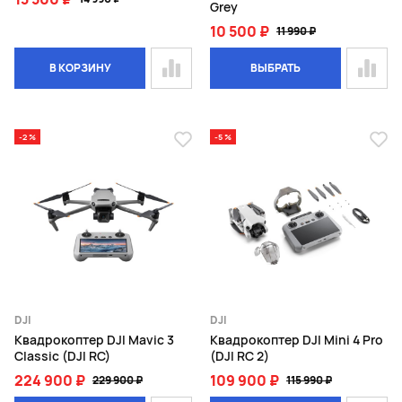
Grey
10 500 ₽
11 990 ₽
В КОРЗИНУ
ВЫБРАТЬ
-2 %
-5 %
DJI
DJI
Квадрокоптер DJI Mavic 3
Квадрокоптер DJI Mini 4 Pro
Classic (DJI RC)
(DJI RC 2)
224 900 ₽
109 900 ₽
229 900 ₽
115 990 ₽