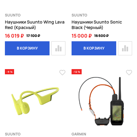
SUUNTO
SUUNTO
Наушники Suunto Wing Lava
Наушники Suunto Sonic
Red (Красный)
Black (Черный)
16 019 ₽
15 000 ₽
17 100 ₽
16 500 ₽
В КОРЗИНУ
В КОРЗИНУ
-9 %
-12 %
SUUNTO
GARMIN