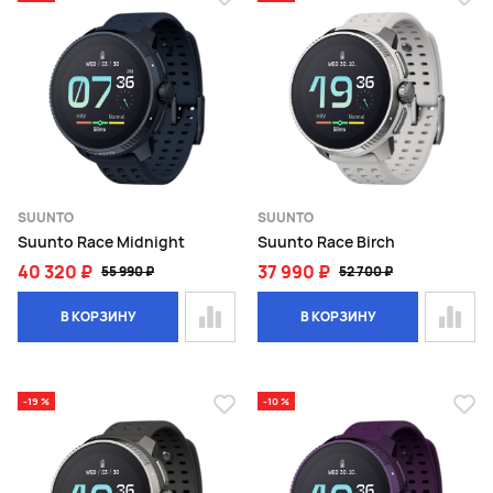
SUUNTO
SUUNTO
Suunto Race Midnight
Suunto Race Birch
40 320 ₽
37 990 ₽
55 990 ₽
52 700 ₽
В КОРЗИНУ
В КОРЗИНУ
-19 %
-10 %