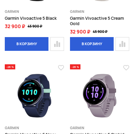
GARMIN
GARMIN
Garmin Vivoactive 5 Black
Garmin Vivoactive 5 Cream
Gold
32 900 ₽
45 900 ₽
32 900 ₽
45 900 ₽
В КОРЗИНУ
В КОРЗИНУ
-28 %
-28 %
GARMIN
GARMIN