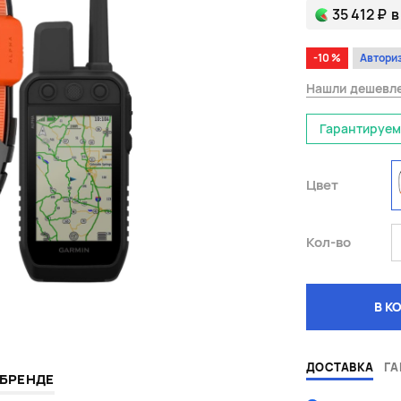
35 412 ₽
в
-10 %
Автори
Нашли дешевл
Гарантируем
Цвет
Кол-во
В К
ДОСТАВКА
ГА
 БРЕНДЕ