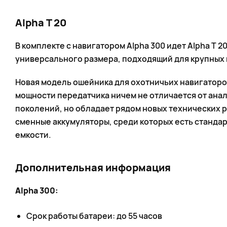
Alpha T 20
В комплекте с навигатором Alpha 300 идет Alpha T 2
универсального размера, подходящий для крупных 
Новая модель ошейника для охотничьих навигаторов
мощности передатчика ничем не отличается от ан
поколений, но обладает рядом новых технических р
сменные аккумуляторы, среди которых есть станда
емкости.
Дополнительная информация
Alpha 300:
Срок работы батареи: до 55 часов