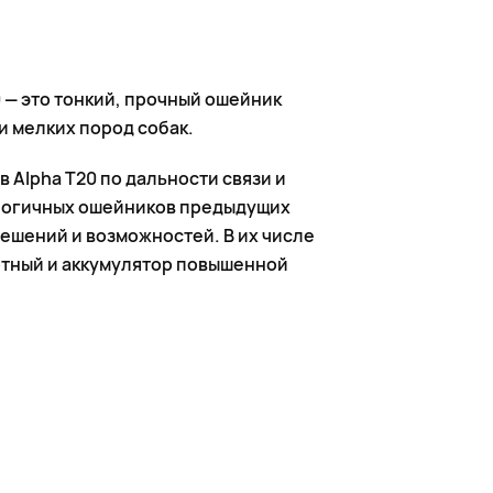
0 — это тонкий, прочный ошейник
и мелких пород собак.
 Alpha T20 по дальности связи и
алогичных ошейников предыдущих
ешений и возможностей. В их числе
ртный и аккумулятор повышенной