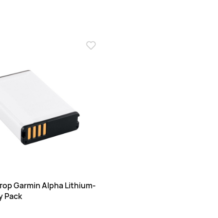
ор Garmin Alpha Lithium-
y Pack