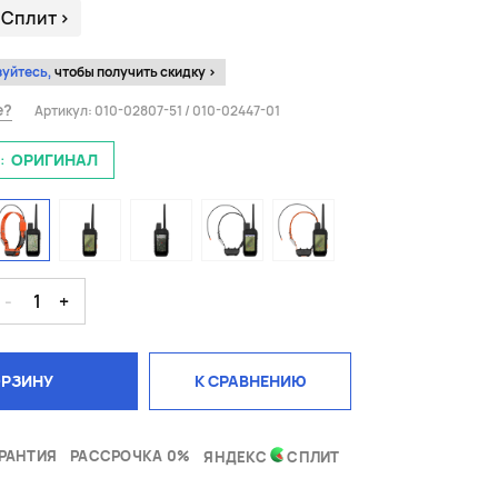
 Сплит
>
зуйтесь,
чтобы получить скидку >
е?
Артикул:
010-02807-51 / 010-02447-01
:
ОРИГИНАЛ
-
1
+
ОРЗИНУ
К СРАВНЕНИЮ
РАНТИЯ
РАССРОЧКА 0%
ЯНДЕКС
СПЛИТ