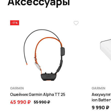
Аксессуары
-17 %
GARMIN
GARMIN
Ошейник Garmin Alpha TT 25
Аккумулят
ion Batter
45 990 ₽
55 990 ₽
9 990 ₽