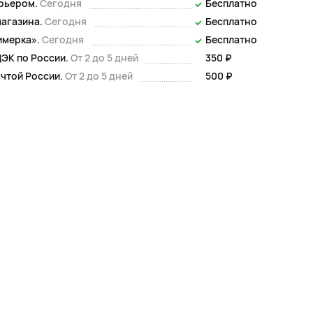
урьером.
Сегодня
Бесплатно
магазина.
Сегодня
Бесплатно
имерка».
Сегодня
Бесплатно
ЭК по России.
От 2 до 5 дней
350 ₽
чтой России.
От 2 до 5 дней
500 ₽