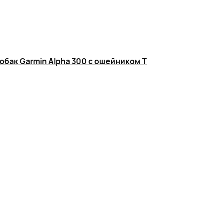
обак Garmin Alpha 300 с ошейником T