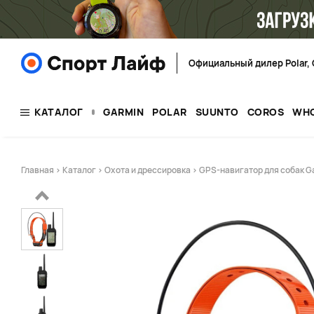
Официальный дилер Polar, 
КАТАЛОГ
GARMIN
POLAR
SUUNTO
COROS
WH
Главная
>
Каталог
>
Охота и дрессировка
> GPS-навигатор для собак Ga