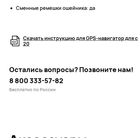
Сменные ремешки ошейника: да
Скачать инструкцию для GPS-навигатор для с
20
Остались вопросы?
Позвоните нам!
8 800 333-57-82
Бесплатно по России