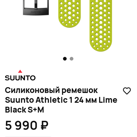
1
2
Силиконовый ремешок
Suunto Athletic 1 24 мм Lime
Black S+M
5 990 ₽