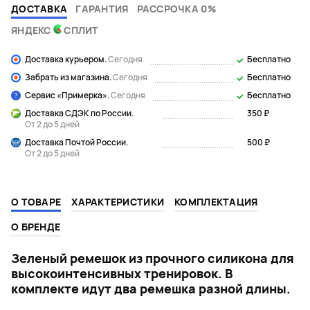
ДОСТАВКА
ГАРАНТИЯ
РАССРОЧКА 0%
ЯНДЕКС
СПЛИТ
Доставка курьером.
Сегодня
Бесплатно
Забрать из магазина.
Сегодня
Бесплатно
Сервис «Примерка».
Сегодня
Бесплатно
Доставка СДЭК по России.
350 ₽
От 2 до 5 дней
Доставка Почтой России.
500 ₽
От 2 до 5 дней
О ТОВАРЕ
ХАРАКТЕРИСТИКИ
КОМПЛЕКТАЦИЯ
О БРЕНДЕ
Зеленый ремешок из прочного силикона для
высокоинтенсивных тренировок. В
комплекте идут два ремешка разной длины.