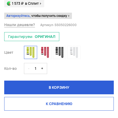
1 573 ₽
в Сплит
>
Авторизуйтесь,
чтобы получить скидку >
Нашли дешевле?
Артикул:
SS050226000
Гарантируем:
ОРИГИНАЛ
Цвет
Кол-во
-
1
+
В КОРЗИНУ
К СРАВНЕНИЮ