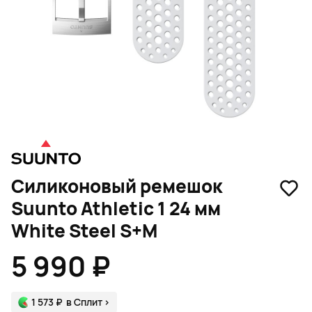
Силиконовый ремешок
Suunto Athletic 1 24 мм
White Steel S+M
5 990 ₽
1 573 ₽
в Сплит
>