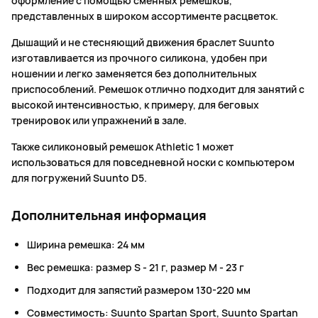
оформление с помощью сменных ремешков,
представленных в широком ассортименте расцветок.
Дышащий и не стесняющий движения браслет Suunto
изготавливается из прочного силикона, удобен при
ношении и легко заменяется без дополнительных
приспособлений. Ремешок отлично подходит для занятий с
высокой интенсивностью, к примеру, для беговых
тренировок или упражнений в зале.
Также силиконовый ремешок Athletic 1 может
использоваться для повседневной носки с компьютером
для погружений Suunto D5.
Дополнительная информация
Ширина ремешка: 24 мм
Вес ремешка: размер S - 21 г, размер M - 23 г
Подходит для запястий размером 130-220 мм
Совместимость: Suunto Spartan Sport, Suunto Spartan