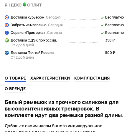
ЯНДЕКС
СПЛИТ
Доставка курьером.
Сегодня
Бесплатно
Забрать из магазина.
Сегодня
Бесплатно
Сервис «Примерка».
Сегодня
Бесплатно
Доставка СДЭК по России.
350 ₽
От 2 до 5 дней
Доставка Почтой России.
500 ₽
От 2 до 5 дней
О ТОВАРЕ
ХАРАКТЕРИСТИКИ
КОМПЛЕКТАЦИЯ
О БРЕНДЕ
Белый ремешок из прочного силикона для
высокоинтенсивных тренировок. В
комплекте идут два ремешка разной длины.
Добавьте своим часам Suunto индивидуальное