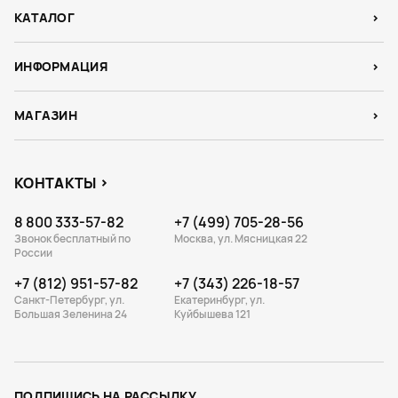
КАТАЛОГ
ИНФОРМАЦИЯ
МАГАЗИН
КОНТАКТЫ
8 800 333-57-82
+7 (499) 705-28-56
Звонок бесплатный по
Москва, ул. Мясницкая 22
России
+7 (812) 951-57-82
+7 (343) 226-18-57
Санкт-Петербург, ул.
Екатеринбург, ул.
Большая Зеленина 24
Куйбышева 121
ПОДПИШИСЬ НА РАССЫЛКУ