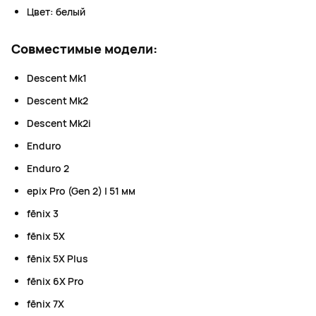
Цвет: белый
Совместимые модели:
Descent Mk1
Descent Mk2
Descent Mk2i
Enduro
Enduro 2
epix Pro (Gen 2) | 51 мм
fēnix 3
fēnix 5X
fēnix 5X Plus
fēnix 6X Pro
fēnix 7X