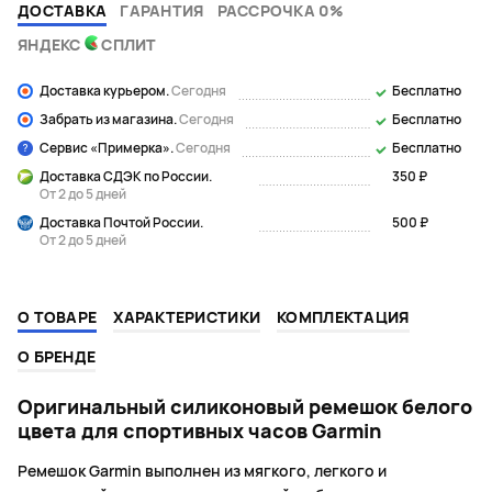
ДОСТАВКА
ГАРАНТИЯ
РАССРОЧКА 0%
ЯНДЕКС
СПЛИТ
Доставка курьером.
Сегодня
Бесплатно
Забрать из магазина.
Сегодня
Бесплатно
Сервис «Примерка».
Сегодня
Бесплатно
Доставка СДЭК по России.
350 ₽
От 2 до 5 дней
Доставка Почтой России.
500 ₽
От 2 до 5 дней
О ТОВАРЕ
ХАРАКТЕРИСТИКИ
КОМПЛЕКТАЦИЯ
О БРЕНДЕ
Оригинальный силиконовый ремешок белого
цвета для спортивных часов Garmin
Ремешок Garmin выполнен из мягкого, легкого и