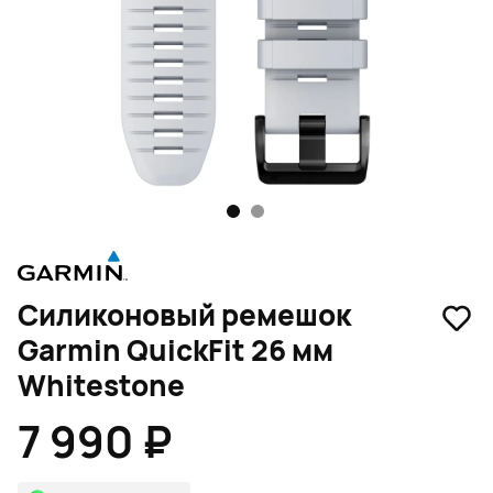
1
2
Силиконовый ремешок
Garmin QuickFit 26 мм
Whitestone
7 990 ₽