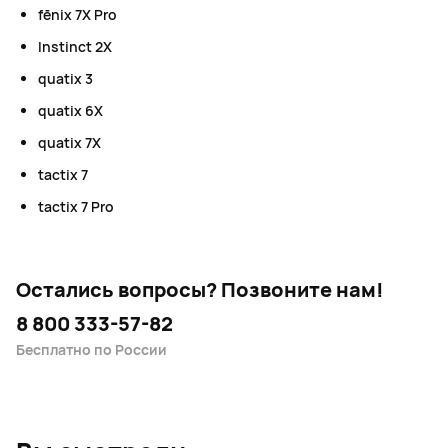
fēnix 7X Pro
Instinct 2X
quatix 3
quatix 6X
quatix 7X
tactix 7
tactix 7 Pro
Остались вопросы?
Позвоните нам!
8 800 333-57-82
Бесплатно по России