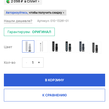
2 098 ₽
в Сплит
>
Авторизуйтесь,
чтобы получить скидку >
Нашли дешевле?
Артикул:
010-13281-01
Гарантируем:
ОРИГИНАЛ
Цвет
Кол-во
-
1
+
В КОРЗИНУ
К СРАВНЕНИЮ