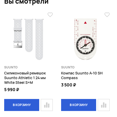
Вы смотрели
SUUNTO
SUUNTO
Силиконовый ремешок
Компас Suunto A-10 SH
Suunto Athletic 1 24 мм
Compass
White Steel S+M
3 500 ₽
5 990 ₽
В КОРЗИНУ
В КОРЗИНУ