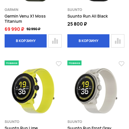
GARMIN
SUUNTO
Garmin Venu X1 Moss
Suunto Run All Black
Titanium
25 800 ₽
69 990 ₽
92 990 ₽
В КОРЗИНУ
В КОРЗИНУ
Новинка
Новинка
SUUNTO
SUUNTO
Suunto Run Lime
Suunto Run Frost Gray