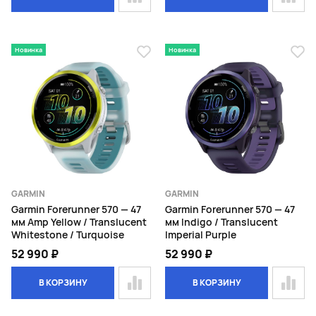
Новинка
Новинка
GARMIN
GARMIN
Garmin Forerunner 570 — 47
Garmin Forerunner 570 — 47
мм Amp Yellow / Translucent
мм Indigo / Translucent
Whitestone / Turquoise
Imperial Purple
52 990 ₽
52 990 ₽
В КОРЗИНУ
В КОРЗИНУ