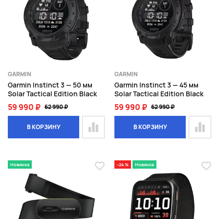
GARMIN
GARMIN
Garmin Instinct 3 — 50 мм
Garmin Instinct 3 — 45 мм
Solar Tactical Edition Black
Solar Tactical Edition Black
59 990 ₽
59 990 ₽
62 990 ₽
62 990 ₽
В КОРЗИНУ
В КОРЗИНУ
Новинка
-24 %
Новинка