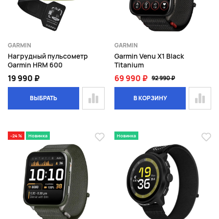
GARMIN
GARMIN
Нагрудный пульсометр
Garmin Venu X1 Black
Garmin HRM 600
Titanium
19 990 ₽
69 990 ₽
92 990 ₽
ВЫБРАТЬ
В КОРЗИНУ
-24 %
Новинка
Новинка