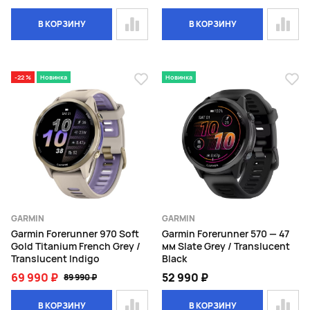
В КОРЗИНУ
В КОРЗИНУ
-22 %
Новинка
Новинка
GARMIN
GARMIN
Garmin Forerunner 970 Soft
Garmin Forerunner 570 — 47
Gold Titanium French Grey /
мм Slate Grey / Translucent
Translucent Indigo
Black
69 990 ₽
52 990 ₽
89 990 ₽
В КОРЗИНУ
В КОРЗИНУ