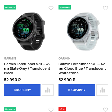
Новинка
Новинка
GARMIN
GARMIN
Garmin Forerunner 570 — 42
Garmin Forerunner 570 — 42
мм Slate Grey / Translucent
мм Cloud Blue / Translucent
Black
Whitestone
52 990 ₽
52 990 ₽
В КОРЗИНУ
В КОРЗИНУ
Новинка
-5 %