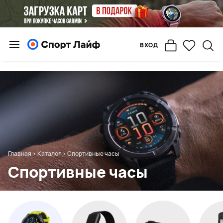
ВХОД
Главная
>
Каталог
>
Спортивные часы
Спортивные часы