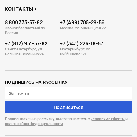
КОНТАКТЫ
8 800 333-57-82
+7 (499) 705-28-56
Звонок бесплатный по
Москва, ул. Мясницкая 22
России
+7 (812) 951-57-82
+7 (343) 226-18-57
Санкт-Петербург, ул.
Екатеринбург, ул.
Большая Зеленина 24
Куйбышева 121
ПОДПИШИСЬ НА РАССЫЛКУ
Подписаться
Подписываясь на рассылку, вы соглашаетесь с
условиями оферты
и
политикой конфиденциальности