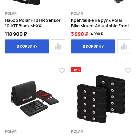
POLAR
POLAR
Набор Polar H10 HR Sensor
Крепление на руль Polar
10-KIT Black M-XXL
Bike Mount Adjustable Front
118 900 ₽
3 990 ₽
4 990 ₽
В КОРЗИНУ
В КОРЗИНУ
-10 %
POLAR
POLAR