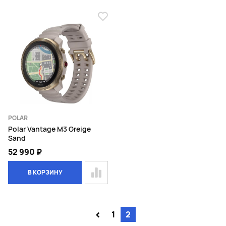
POLAR
Polar Vantage M3 Greige
Sand
52 990 ₽
В КОРЗИНУ
<
1
2