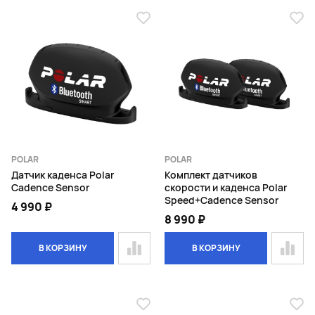
POLAR
POLAR
Датчик каденса Polar
Комплект датчиков
Cadence Sensor
скорости и каденса Polar
Speed+Cadence Sensor
4 990 ₽
8 990 ₽
В КОРЗИНУ
В КОРЗИНУ