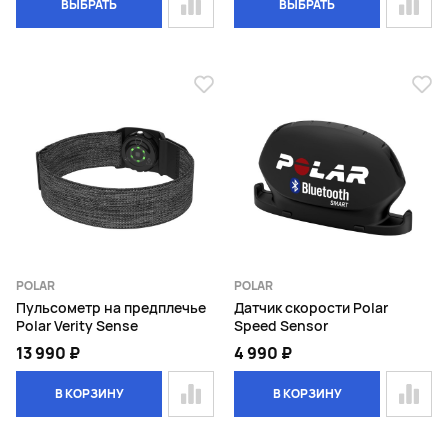
ВЫБРАТЬ
ВЫБРАТЬ
POLAR
POLAR
Пульсометр на предплечье
Датчик скорости Polar
Polar Verity Sense
Speed Sensor
13 990 ₽
4 990 ₽
В КОРЗИНУ
В КОРЗИНУ