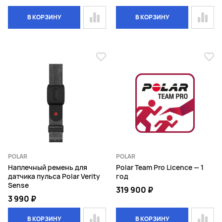
В КОРЗИНУ
В КОРЗИНУ
POLAR
POLAR
Наплечный ремень для
Polar Team Pro Licence — 1
датчика пульса Polar Verity
год
Sense
319 900 ₽
3 990 ₽
В КОРЗИНУ
В КОРЗИНУ