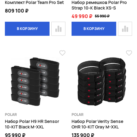
Комплект Polar Team Pro Set
Набор ремешков Polar Pro
Strap 10-K Black XS-S
809 100 ₽
49 990 ₽
55 990 ₽
В КОРЗИНУ
В КОРЗИНУ
POLAR
POLAR
Набор Polar H9 HR Sensor
Набор Polar Verity Sense
10-KIT Black M-XXL
OHR 10-KIT Gray M-XXL
95 990 ₽
135 900 ₽