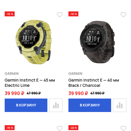
-16 %
-16 %
GARMIN
GARMIN
Garmin Instinct E — 45 мм
Garmin Instinct E — 40 мм
Electric Lime
Black / Charcoal
39 990 ₽
39 990 ₽
47 990 ₽
47 990 ₽
В КОРЗИНУ
В КОРЗИНУ
-16 %
-22 %