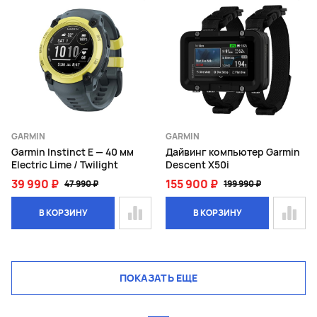
GARMIN
GARMIN
Garmin Instinct E — 40 мм
Дайвинг компьютер Garmin
Electric Lime / Twilight
Descent X50i
39 990 ₽
155 900 ₽
47 990 ₽
199 990 ₽
В КОРЗИНУ
В КОРЗИНУ
ПОКАЗАТЬ ЕЩЕ