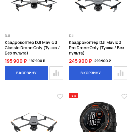
DJI
DJI
Квадрокоптер DJI Mavic 3
Квадрокоптер DJI Mavic 3
Classic Drone Only (Тушка /
Pro Drone Only (Тушка / Без
Без пульта)
пульта)
195 900 ₽
245 900 ₽
197 900 ₽
299 900 ₽
В КОРЗИНУ
В КОРЗИНУ
-6 %