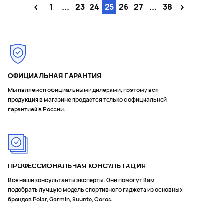
<
>
1
...
23
24
25
26
27
...
38
ОФИЦИАЛЬНАЯ ГАРАНТИЯ
Мы являемся официальными дилерами, поэтому вся
продукция в магазине продается только с официальной
гарантией в России.
ПРОФЕССИОНАЛЬНАЯ КОНСУЛЬТАЦИЯ
Все наши консультанты эксперты. Они помогут Вам
подобрать лучшую модель спортивного гаджета из основных
брендов Polar, Garmin, Suunto, Coros.