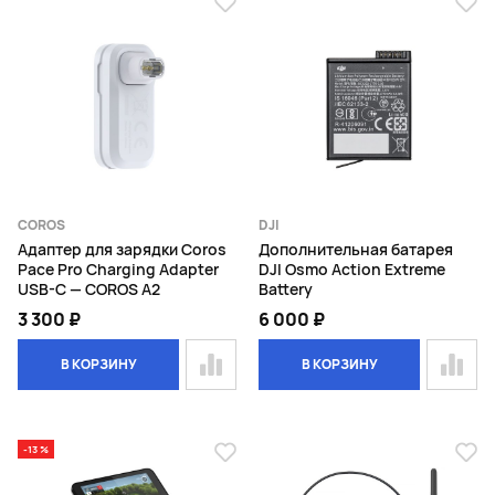
COROS
DJI
Адаптер для зарядки Coros
Дополнительная батарея
Pace Pro Charging Adapter
DJI Osmo Action Extreme
USB-C — COROS A2
Battery
3 300 ₽
6 000 ₽
В КОРЗИНУ
В КОРЗИНУ
-13 %