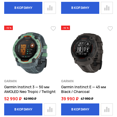
В КОРЗИНУ
В КОРЗИНУ
-15 %
-16 %
GARMIN
GARMIN
Garmin Instinct 3 — 50 мм
Garmin Instinct E — 45 мм
AMOLED Neo Tropic / Twilight
Black / Charcoal
52 990 ₽
39 990 ₽
62 990 ₽
47 990 ₽
В КОРЗИНУ
В КОРЗИНУ