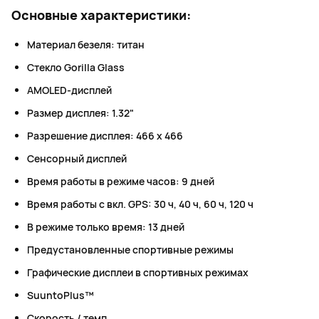
Основные характеристики:
Материал безеля: титан
Стекло Gorilla Glass
AMOLED-дисплей
Размер дисплея: 1.32"
Разрешение дисплея: 466 x 466
Сенсорный дисплей
Время работы в режиме часов: 9 дней
Время работы с вкл. GPS: 30 ч, 40 ч, 60 ч, 120 ч
В режиме только время: 13 дней
Предустановленные спортивные режимы
Графические дисплеи в спортивных режимах
SuuntoPlus™
Скорость / темп