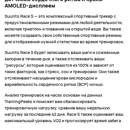
AMOLED-дисплеем
Suunto Race S — это комплексный спортивный трекер с
предустановленными режимами для любой деятельности,
включая триатлон и плавание на открытой воде. Вы также
можете создавать свои собственные спортивные режимы
для отображения нужной статистики во время тренировок.
Suunto Race S будет записывать ваши шаги и сожженные
калории в течение дня, а также отслеживать ваши
"ресурсы", которые оцениваются из 100% и зависят от
таких факторов, как стресс, сон и тренировки. Они также
отслеживают насыщение крови кислородом и
вариабельность сердечного ритма (ВСР) ночью.
Анализ тренировок на часах основан на данных
TrainingPeaks и поможет вам сбалансировать
тренировочную нагрузку, сравнив вашу недельную
нагрузку за последние 42 дня. Race S также оценивает ваш
максимальный уровень VO2 и прогнозирует время забега.