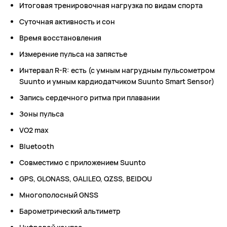
Итоговая тренировочная нагрузка по видам спорта
Суточная активность и сон
Время восстановления
Измерение пульса на запястье
Интервал R-R: есть (с умным нагрудным пульсометром
Suunto и умным кардиодатчиком Suunto Smart Sensor)
Запись сердечного ритма при плавании
Зоны пульса
VO2 max
Bluetooth
Совместимо с приложением Suunto
GPS, GLONASS, GALILEO, QZSS, BEIDOU
Многополосный GNSS
Барометрический альтиметр