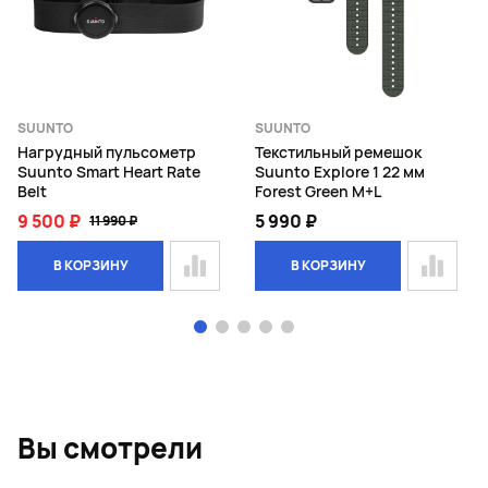
SUUNTO
SUUNTO
Нагрудный пульсометр
Текстильный ремешок
Suunto Smart Heart Rate
Suunto Explore 1 22 мм
Belt
Forest Green M+L
9 500 ₽
5 990 ₽
11 990 ₽
В КОРЗИНУ
В КОРЗИНУ
Page 1 of 5
Вы смотрели