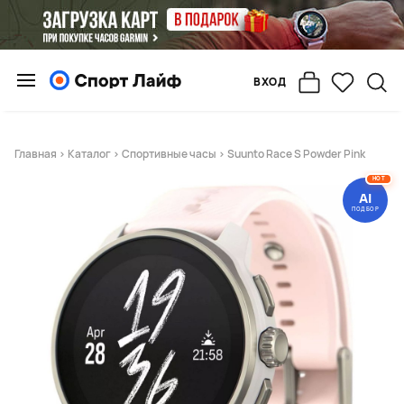
ВХОД
Главная
>
Каталог
>
Спортивные часы
> Suunto Race S Powder Pink
HOT
AI
ПОДБОР