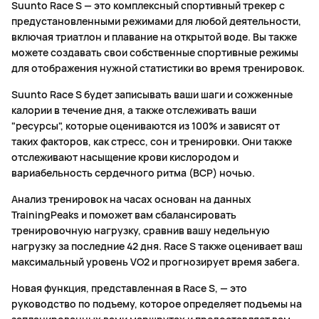
Suunto Race S — это комплексный спортивный трекер с
предустановленными режимами для любой деятельности,
включая триатлон и плавание на открытой воде. Вы также
можете создавать свои собственные спортивные режимы
для отображения нужной статистики во время тренировок.
Suunto Race S будет записывать ваши шаги и сожженные
калории в течение дня, а также отслеживать ваши
"ресурсы", которые оцениваются из 100% и зависят от
таких факторов, как стресс, сон и тренировки. Они также
отслеживают насыщение крови кислородом и
вариабельность сердечного ритма (ВСР) ночью.
Анализ тренировок на часах основан на данных
TrainingPeaks и поможет вам сбалансировать
тренировочную нагрузку, сравнив вашу недельную
нагрузку за последние 42 дня. Race S также оценивает ваш
максимальный уровень VO2 и прогнозирует время забега.
Новая функция, представленная в Race S, — это
руководство по подъему, которое определяет подъемы на