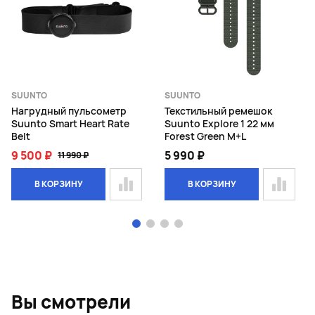
SUUNTO
SUUNTO
Нагрудный пульсометр
Текстильный ремешок
Suunto Smart Heart Rate
Suunto Explore 1 22 мм
Belt
Forest Green M+L
9 500 ₽
5 990 ₽
11 990 ₽
В КОРЗИНУ
В КОРЗИНУ
Page 1 of 4
Вы смотрели