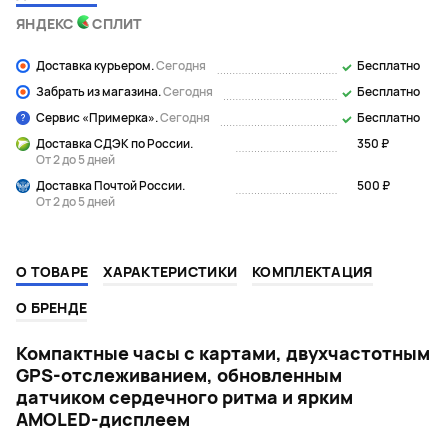
ЯНДЕКС
СПЛИТ
Доставка курьером.
Сегодня
Бесплатно
Забрать из магазина.
Сегодня
Бесплатно
Сервис «Примерка».
Сегодня
Бесплатно
Доставка СДЭК по России.
350 ₽
От 2 до 5 дней
Доставка Почтой России.
500 ₽
От 2 до 5 дней
О ТОВАРЕ
ХАРАКТЕРИСТИКИ
КОМПЛЕКТАЦИЯ
О БРЕНДЕ
Компактные часы с картами, двухчастотным
GPS-отслеживанием, обновленным
датчиком сердечного ритма и ярким
AMOLED-дисплеем