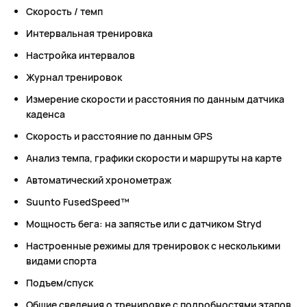
Скорость / темп
Интервальная тренировка
Настройка интервалов
Журнал тренировок
Измерение скорости и расстояния по данным датчика
каденса
Скорость и расстояние по данным GPS
Анализ темпа, графики скорости и маршруты на карте
Автоматический хронометраж
Suunto FusedSpeed™
Мощность бега: на запястье или с датчиком Stryd
Настроенные режимы для тренировок с несколькими
видами спорта
Подъем/спуск
Общие сведения о тренировке с подробностями этапов