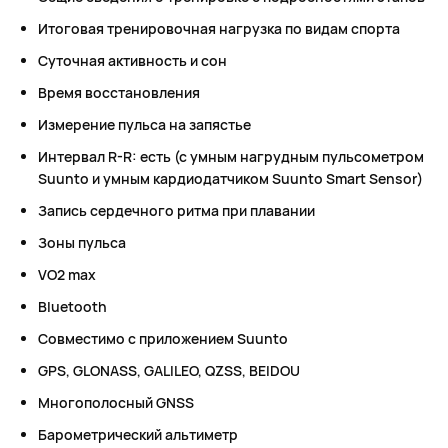
Итоговая тренировочная нагрузка по видам спорта
Суточная активность и сон
Время восстановления
Измерение пульса на запястье
Интервал R-R: есть (с умным нагрудным пульсометром
Suunto и умным кардиодатчиком Suunto Smart Sensor)
Запись сердечного ритма при плавании
Зоны пульса
VO2 max
Bluetooth
Совместимо с приложением Suunto
GPS, GLONASS, GALILEO, QZSS, BEIDOU
Многополосный GNSS
Барометрический альтиметр