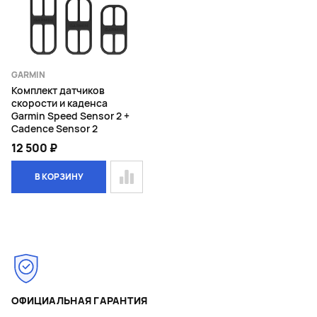
GARMIN
Комплект датчиков
скорости и каденса
Garmin Speed Sensor 2 +
Cadence Sensor 2
12 500 ₽
В КОРЗИНУ
Page 1 of 1
ОФИЦИАЛЬНАЯ ГАРАНТИЯ