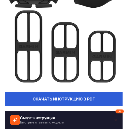
СКАЧАТЬ ИНСТРУКЦИЮ В PDF
AI
Смарт-инструкция
→
Быстрые ответы по модели