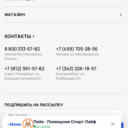
МАГАЗИН
КОНТАКТЫ
8 800 333-57-82
+7 (499) 705-28-56
Звонок бесплатный по
Москва, ул. Мясницкая 22
России
+7 (812) 951-57-82
+7 (343) 226-18-57
Санкт-Петербург, ул.
Екатеринбург, ул.
Большая Зеленина 24
Куйбышева 121
ПОДПИШИСЬ НА РАССЫЛКУ