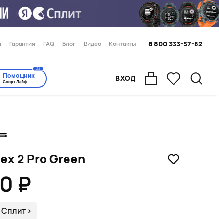
8 800 333-57-82
а
Гарантия
FAQ
Блог
Видео
Контакты
AI
Помощник
ВХОД
Спорт Лайф
ex 2 Pro Green
00 ₽
 Сплит
>