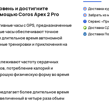
овень и достигните
Доставка к
мощью Coros Apex 2 Pro
Забрать из 
Сервис «Пр
тивные часы с GPS, предназначенные
Доставка СД
ые часы обеспечивают точное
Доставка По
и длительное время автономной
жные тренировки и приключения на
тслеживают частоту сердечных
ов, потребление калорий и
орошую физическую форму во время
редлагает более длительное время
увеличенный в четыре раза объем