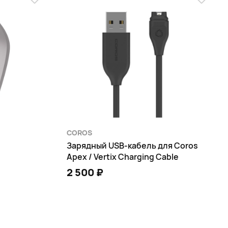
COROS
Зарядный USB-кабель для Coros
Apex / Vertix Charging Cable
2 500 ₽
В КОРЗИНУ