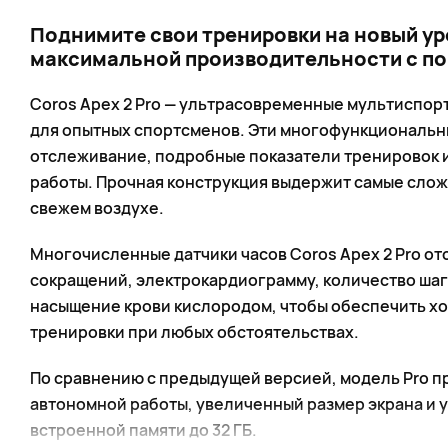
Поднимите свои тренировки на новый ур
максимальной производительности с по
Coros Apex 2 Pro — ультрасовременные мультиспор
для опытных спортсменов. Эти многофункциональн
отслеживание, подробные показатели тренировок 
работы. Прочная конструкция выдержит самые сло
свежем воздухе.
Многочисленные датчики часов Coros Apex 2 Pro о
сокращений, электрокардиограмму, количество шаг
насыщение крови кислородом, чтобы обеспечить х
тренировки при любых обстоятельствах.
По сравнению с предыдущей версией, модель Pro п
автономной работы, увеличенный размер экрана и 
встроенной памяти до 32 ГБ.