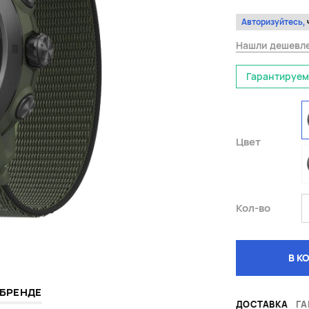
Авторизуйтесь,
Нашли дешевл
Гарантируем
Цвет
Кол-во
В К
 БРЕНДЕ
ДОСТАВКА
ГА