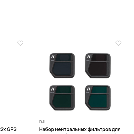
DJI
22x GPS
Набор нейтральных фильтров для