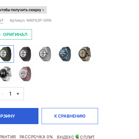
чтобы получить скидку >
е?
Артикул:
WAPX2P-GRN
:
ОРИГИНАЛ
-
1
+
ОРЗИНУ
К СРАВНЕНИЮ
РАНТИЯ
РАССРОЧКА 0%
ЯНДЕКС
СПЛИТ