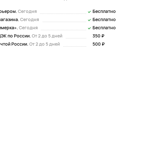
урьером.
Сегодня
Бесплатно
магазина.
Сегодня
Бесплатно
имерка».
Сегодня
Бесплатно
ЭК по России.
От 2 до 5 дней
350 ₽
чтой России.
От 2 до 5 дней
500 ₽