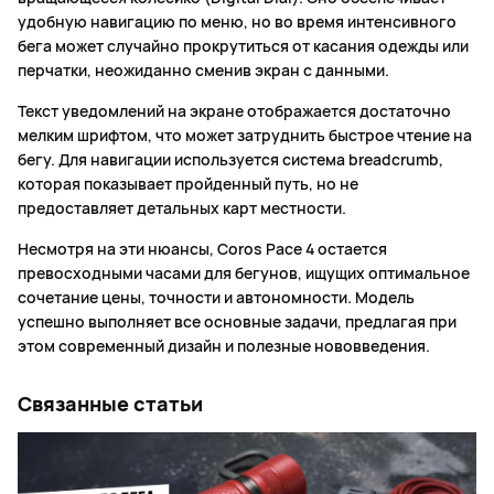
удобную навигацию по меню, но во время интенсивного
бега может случайно прокрутиться от касания одежды или
перчатки, неожиданно сменив экран с данными.
Текст уведомлений на экране отображается достаточно
мелким шрифтом, что может затруднить быстрое чтение на
бегу. Для навигации используется система breadcrumb,
которая показывает пройденный путь, но не
предоставляет детальных карт местности.
Несмотря на эти нюансы, Coros Pace 4 остается
превосходными часами для бегунов, ищущих оптимальное
сочетание цены, точности и автономности. Модель
успешно выполняет все основные задачи, предлагая при
этом современный дизайн и полезные нововведения.
Связанные статьи