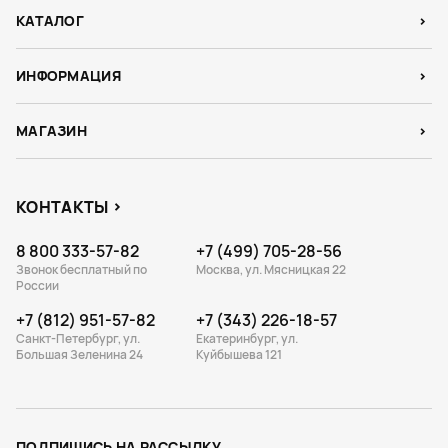
КАТАЛОГ
ИНФОРМАЦИЯ
МАГАЗИН
КОНТАКТЫ
8 800 333-57-82
+7 (499) 705-28-56
Звонок бесплатный по
Москва, ул. Мясницкая 22
России
+7 (812) 951-57-82
+7 (343) 226-18-57
Санкт-Петербург, ул.
Екатеринбург, ул.
Большая Зеленина 24
Куйбышева 121
ПОДПИШИСЬ НА РАССЫЛКУ