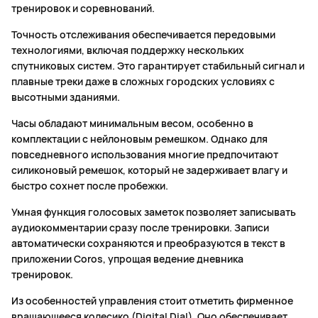
тренировок и соревнований.
Точность отслеживания обеспечивается передовыми
технологиями, включая поддержку нескольких
спутниковых систем. Это гарантирует стабильный сигнал и
плавные треки даже в сложных городских условиях с
высотными зданиями.
Часы обладают минимальным весом, особенно в
комплектации с нейлоновым ремешком. Однако для
повседневного использования многие предпочитают
силиконовый ремешок, который не задерживает влагу и
быстро сохнет после пробежки.
Умная функция голосовых заметок позволяет записывать
аудиокомментарии сразу после тренировки. Записи
автоматически сохраняются и преобразуются в текст в
приложении Coros, упрощая ведение дневника
тренировок.
Из особенностей управления стоит отметить фирменное
вращающееся колесико (Digital Dial). Оно обеспечивает