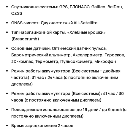
Спутниковые системы: GPS, ГЛОНАСС, Galileo, BeiDou,
QZSS
GNSS-чипсет: Двухчастотный All-Satellite
Тип навигационной карты: «Хлебные крошки»
(Breadcrumb)
Основные датчики: Оптический датчик пульса,
Барометрический альтиметр, Акселерометр, Гироскоп,
3D-компас, Термометр, Пульсоксиметр, Микрофон
Режим работы аккумулятора (Все системы + двойная
частота): 31 час / 24 часа (с постоянно включенным
дисплеем)
Режим работы аккумулятора (Все системы): 41 час / 30
часов (с постоянно включенным дисплеем)
Повседневное использование: до 19 дней / до 6 дней (с
постоянно включенным дисплеем)
Время зарядки: менее 2 часов