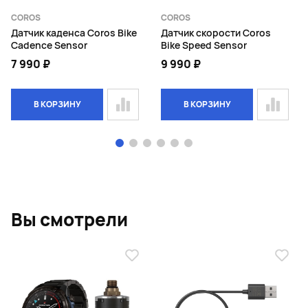
COROS
COROS
Датчик каденса Coros Bike
Датчик скорости Coros
Cadence Sensor
Bike Speed Sensor
7 990 ₽
9 990 ₽
В КОРЗИНУ
В КОРЗИНУ
Page 1 of 6
Вы смотрели