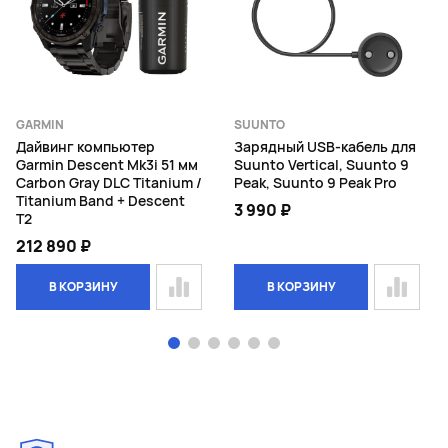
GARMIN
SUUNTO
Дайвинг компьютер
Зарядный USB-кабель для
Garmin Descent Mk3i 51 мм
Suunto Vertical, Suunto 9
Carbon Gray DLC Titanium /
Peak, Suunto 9 Peak Pro
Titanium Band + Descent
3 990 ₽
T2
212 890 ₽
В КОРЗИНУ
В КОРЗИНУ
Page 1 of 6