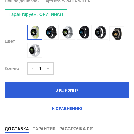
Нашли дешевле?
Артикул:
WPACE4-WHT-N
Гарантируем:
ОРИГИНАЛ
Цвет
Кол-во
-
1
+
В КОРЗИНУ
К СРАВНЕНИЮ
ДОСТАВКА
ГАРАНТИЯ
РАССРОЧКА 0%