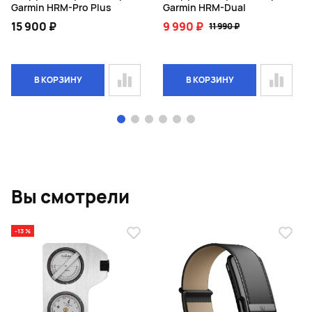
Garmin HRM-Pro Plus
Garmin HRM-Dual
15 900 ₽
9 990 ₽
11 990 ₽
В КОРЗИНУ
В КОРЗИНУ
Page 1 of 6
Вы смотрели
-13 %