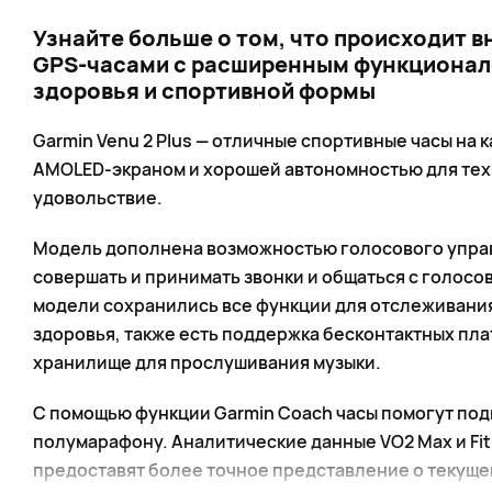
Узнайте больше о том, что происходит в
GPS-часами c расширенным функционал
здоровья и спортивной формы
Garmin Venu 2 Plus — отличные спортивные часы на 
AMOLED-экраном и хорошей автономностью для тех,
удовольствие.
Модель дополнена возможностью голосового управ
совершать и принимать звонки и общаться с голос
модели сохранились все функции для отслеживания
здоровья, также есть поддержка бесконтактных пла
хранилище для прослушивания музыки.
С помощью функции Garmin Coach часы помогут подгот
полумарафону. Аналитические данные VO2 Max и Fi
предоставят более точное представление о текуще