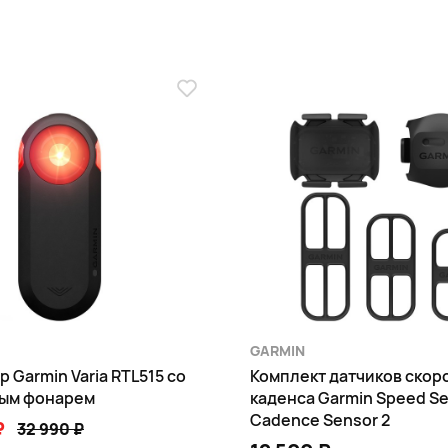
а
GARMIN
 Garmin Varia RTL515 со
Комплект датчиков скор
ым фонарем
каденса Garmin Speed Se
Cadence Sensor 2
₽
32 990 ₽