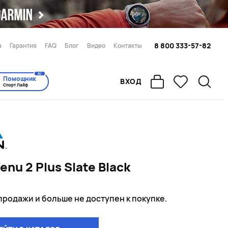
8 800 333-57-82
а
Гарантия
FAQ
Блог
Видео
Контакты
AI
Помощник
ВХОД
Спорт Лайф
enu 2 Plus Slate Black
 продажи и больше не доступен к покупке.