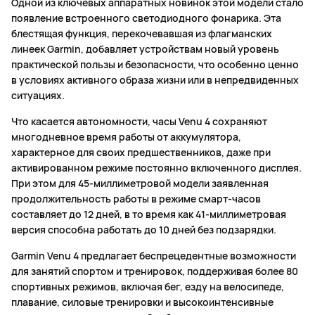
Одной из ключевых аппаратных новинок этой модели стало
появление встроенного светодиодного фонарика. Эта
блестящая функция, перекочевавшая из флагманских
линеек Garmin, добавляет устройствам новый уровень
практической пользы и безопасности, что особенно ценно
в условиях активного образа жизни или в непредвиденных
ситуациях.
Что касается автономности, часы Venu 4 сохраняют
многодневное время работы от аккумулятора,
характерное для своих предшественников, даже при
активированном режиме постоянно включенного дисплея.
При этом для 45-миллиметровой модели заявленная
продолжительность работы в режиме смарт-часов
составляет до 12 дней, в то время как 41-миллиметровая
версия способна работать до 10 дней без подзарядки.
Garmin Venu 4 предлагает беспрецедентные возможности
для занятий спортом и тренировок, поддерживая более 80
спортивных режимов, включая бег, езду на велосипеде,
плавание, силовые тренировки и высокоинтенсивные