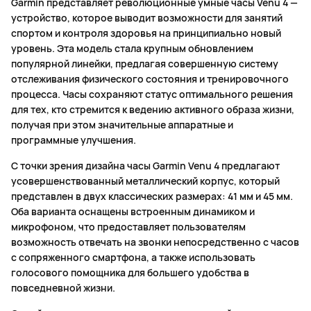
Garmin представляет революционные умные часы Venu 4 —
устройство, которое выводит возможности для занятий
спортом и контроля здоровья на принципиально новый
уровень. Эта модель стала крупным обновлением
популярной линейки, предлагая совершенную систему
отслеживания физического состояния и тренировочного
процесса. Часы сохраняют статус оптимального решения
для тех, кто стремится к ведению активного образа жизни,
получая при этом значительные аппаратные и
программные улучшения.
С точки зрения дизайна часы Garmin Venu 4 предлагают
усовершенствованный металлический корпус, который
представлен в двух классических размерах: 41 мм и 45 мм.
Оба варианта оснащены встроенным динамиком и
микрофоном, что предоставляет пользователям
возможность отвечать на звонки непосредственно с часов
с сопряженного смартфона, а также использовать
голосового помощника для большего удобства в
повседневной жизни.