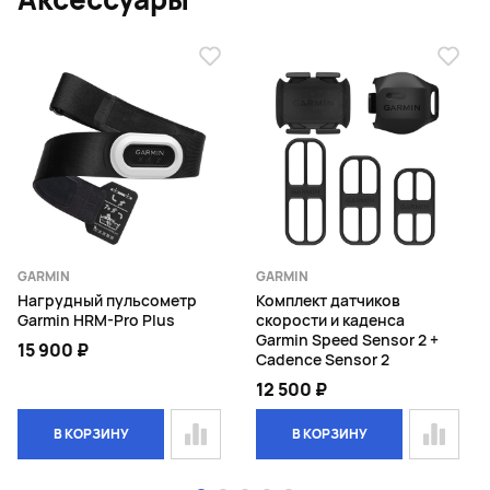
GARMIN
GARMIN
Нагрудный пульсометр
Комплект датчиков
Garmin HRM-Pro Plus
скорости и каденса
Garmin Speed Sensor 2 +
15 900 ₽
Cadence Sensor 2
12 500 ₽
В КОРЗИНУ
В КОРЗИНУ