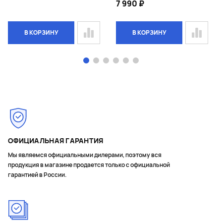
7 990 ₽
В КОРЗИНУ
В КОРЗИНУ
Page 1 of 6
ОФИЦИАЛЬНАЯ ГАРАНТИЯ
Мы являемся официальными дилерами, поэтому вся
продукция в магазине продается только с официальной
гарантией в России.