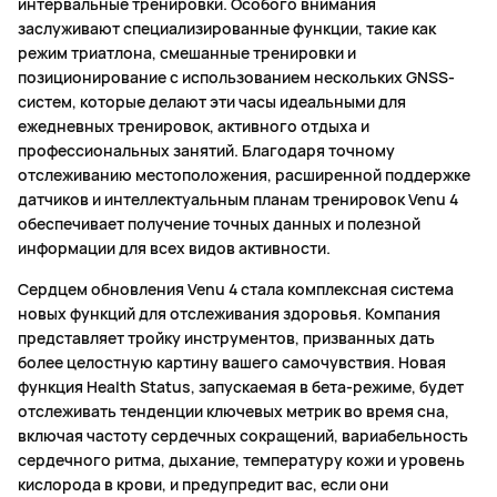
интервальные тренировки. Особого внимания
заслуживают специализированные функции, такие как
режим триатлона, смешанные тренировки и
позиционирование с использованием нескольких GNSS-
систем, которые делают эти часы идеальными для
ежедневных тренировок, активного отдыха и
профессиональных занятий. Благодаря точному
отслеживанию местоположения, расширенной поддержке
датчиков и интеллектуальным планам тренировок Venu 4
обеспечивает получение точных данных и полезной
информации для всех видов активности.
Сердцем обновления Venu 4 стала комплексная система
новых функций для отслеживания здоровья. Компания
представляет тройку инструментов, призванных дать
более целостную картину вашего самочувствия. Новая
функция Health Status, запускаемая в бета-режиме, будет
отслеживать тенденции ключевых метрик во время сна,
включая частоту сердечных сокращений, вариабельность
сердечного ритма, дыхание, температуру кожи и уровень
кислорода в крови, и предупредит вас, если они