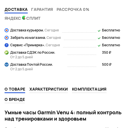
ДОСТАВКА
ГАРАНТИЯ
РАССРОЧКА 0%
ЯНДЕКС
СПЛИТ
Доставка курьером.
Сегодня
Бесплатно
Забрать из магазина.
Сегодня
Бесплатно
Сервис «Примерка».
Сегодня
Бесплатно
Доставка СДЭК по России.
350 ₽
От 2 до 5 дней
Доставка Почтой России.
500 ₽
От 2 до 5 дней
О ТОВАРЕ
ХАРАКТЕРИСТИКИ
КОМПЛЕКТАЦИЯ
О БРЕНДЕ
Умные часы Garmin Venu 4: полный контроль
над тренировками и здоровьем