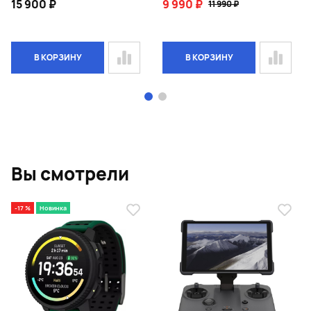
15 900 ₽
9 990 ₽
11 990 ₽
В КОРЗИНУ
В КОРЗИНУ
Page 1 of 2
Вы смотрели
-17 %
Новинка