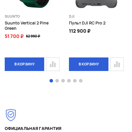
SUUNTO
DJI
Suunto Vertical 2 Pine
Пульт DJI RC Pro 2
Green
112 900 ₽
51 700 ₽
62 990 ₽
В КОРЗИНУ
В КОРЗИНУ
Page 1 of 6
ОФИЦИАЛЬНАЯ ГАРАНТИЯ