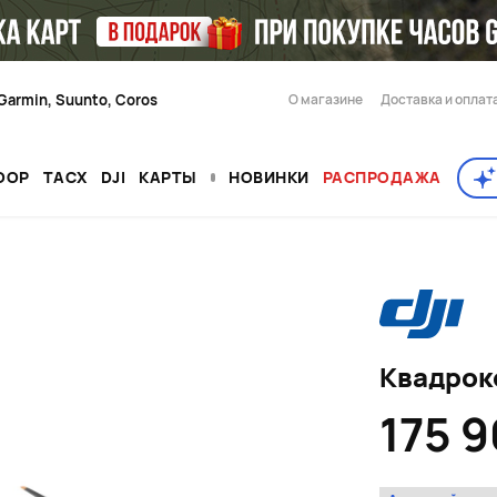
Garmin, Suunto, Coros
О магазине
Доставка и оплат
OOP
TACX
DJI
КАРТЫ
НОВИНКИ
РАСПРОДАЖА
Квадроко
175 