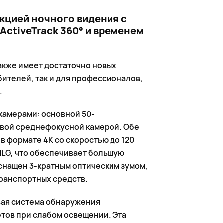
кцией ночного видения с
ActiveTrack 360° и временем
 также имеет достаточно новых
бителей, так и для профессионалов,
.
 камерами: основной 50-
вой среднефокусной камерой. Обе
в формате 4K со скоростью до 120
 HLG, что обеспечивает большую
оснащен 3-кратным оптическим зумом,
транспортных средств.
вая система обнаружения
етов при слабом освещении. Эта