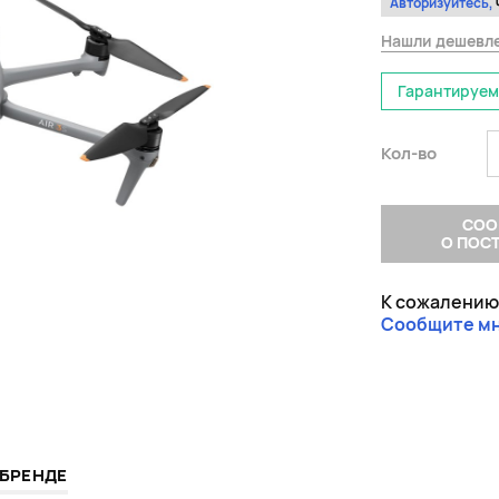
Авторизуйтесь,
Нашли дешевл
Гарантируем
Кол-во
СОО
О ПОС
К сожалению,
Сообщите м
 БРЕНДЕ