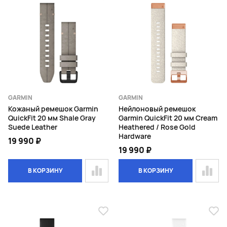
GARMIN
GARMIN
Кожаный ремешок Garmin
Нейлоновый ремешок
QuickFit 20 мм Shale Gray
Garmin QuickFit 20 мм Cream
Suede Leather
Heathered / Rose Gold
Hardware
19 990 ₽
19 990 ₽
В КОРЗИНУ
В КОРЗИНУ