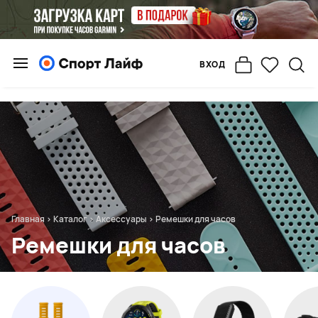
ВХОД
Главная
>
Каталог
>
Аксессуары
>
Ремешки для часов
Ремешки для часов