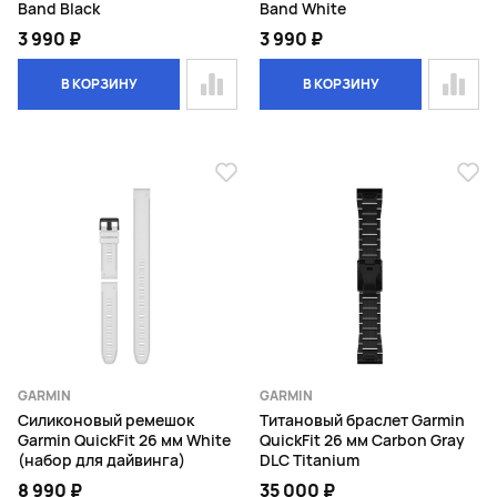
Band Black
Band White
3 990 ₽
3 990 ₽
В КОРЗИНУ
В КОРЗИНУ
GARMIN
GARMIN
Силиконовый ремешок
Титановый браслет Garmin
Garmin QuickFit 26 мм White
QuickFit 26 мм Carbon Gray
(набор для дайвинга)
DLC Titanium
8 990 ₽
35 000 ₽