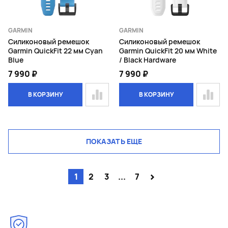
GARMIN
GARMIN
Силиконовый ремешок
Силиконовый ремешок
Garmin QuickFit 22 мм Cyan
Garmin QuickFit 20 мм White
Blue
/ Black Hardware
7 990 ₽
7 990 ₽
В КОРЗИНУ
В КОРЗИНУ
ПОКАЗАТЬ ЕЩЕ
>
1
2
3
...
7