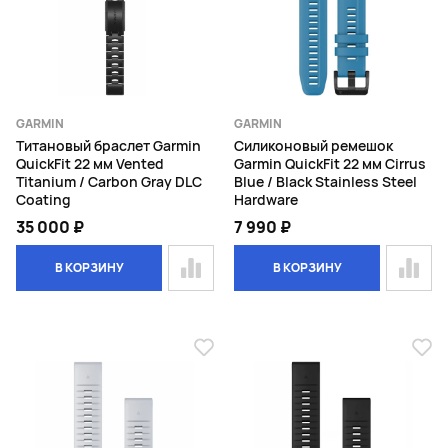
GARMIN
GARMIN
Титановый браслет Garmin
Силиконовый ремешок
QuickFit 22 мм Vented
Garmin QuickFit 22 мм Cirrus
Titanium / Carbon Gray DLC
Blue / Black Stainless Steel
Coating
Hardware
35 000 ₽
7 990 ₽
В КОРЗИНУ
В КОРЗИНУ