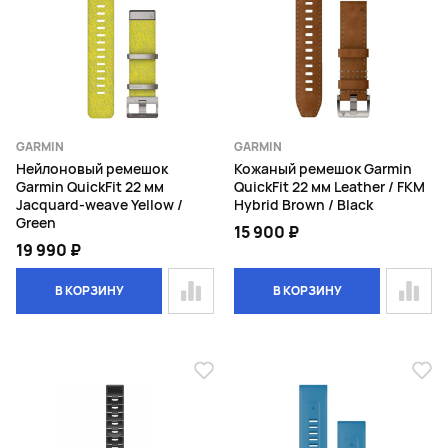
GARMIN
GARMIN
Нейлоновый ремешок
Кожаный ремешок Garmin
Garmin QuickFit 22 мм
QuickFit 22 мм Leather / FKM
Jacquard-weave Yellow /
Hybrid Brown / Black
Green
15 900 ₽
19 990 ₽
В КОРЗИНУ
В КОРЗИНУ