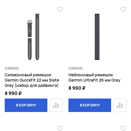
GARMIN
GARMIN
Силиконовый ремешок
Нейлоновый ремешок
Garmin QuickFit 22 мм Slate
Garmin UltraFit 26 мм Gray
Gray (набор для дайвинга)
8 990 ₽
8 990 ₽
В КОРЗИНУ
В КОРЗИНУ