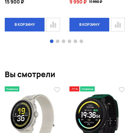
15 900 ₽
9 990 ₽
11 990 ₽
В КОРЗИНУ
В КОРЗИНУ
Page 1 of 6
Вы смотрели
Новинка
-17 %
Новинка