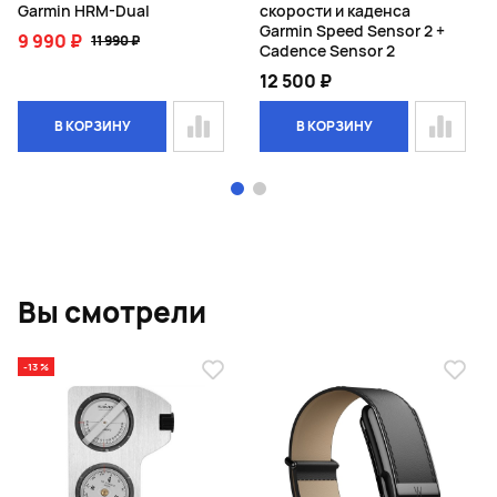
Garmin HRM-Dual
скорости и каденса
Garmin Speed Sensor 2 +
9 990 ₽
11 990 ₽
Cadence Sensor 2
12 500 ₽
В КОРЗИНУ
В КОРЗИНУ
Page 1 of 2
Вы смотрели
-13 %