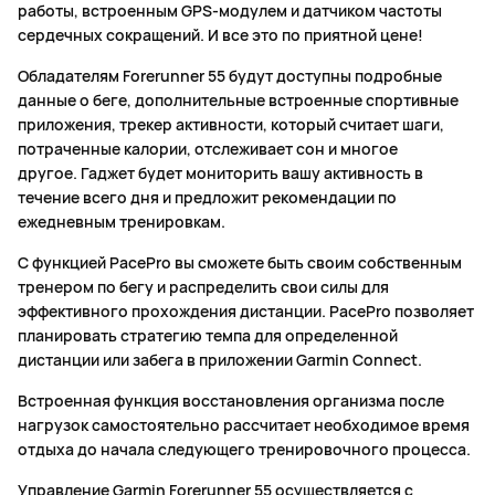
работы, встроенным GPS-модулем и датчиком частоты
сердечных сокращений. И все это по приятной цене!
Обладателям Forerunner 55 будут доступны подробные
данные о беге, дополнительные встроенные спортивные
приложения, трекер активности, который считает шаги,
потраченные калории, отслеживает сон и многое
другое. Гаджет будет мониторить вашу активность в
течение всего дня и предложит рекомендации по
ежедневным тренировкам.
С функцией PacePro вы сможете быть своим собственным
тренером по бегу и распределить свои силы для
эффективного прохождения дистанции. PacePro позволяет
планировать стратегию темпа для определенной
дистанции или забега в приложении Garmin Connect.
Встроенная функция восстановления организма после
нагрузок самостоятельно рассчитает необходимое время
отдыха до начала следующего тренировочного процесса.
Управление Garmin Forerunner 55 осуществляется с