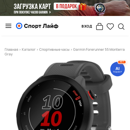
ВХОД
Главная
>
Каталог
>
Спортивные часы
> Garmin Forerunner 55 Monterra
Gray
HOT
AI
ПОДБОР