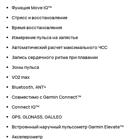
Функция Move IQ™
Стресс и восстановление
Время восстановления
Измерение пульса на запястье
Автоматический расчет максимального ЧСС
Запись сердечного ритма при плавании
Зоны пульса
VO2 max
Bluetooth, ANT+
Совместимо с Garmin Connect™
Connect IQ™
GPS, GLONASS, GALILEO
Встроенный наручный пульсометр Garmin Elevate™
Акселерометр