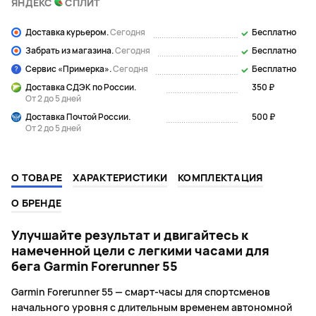
ЯНДЕКС
СПЛИТ
Доставка курьером.
Сегодня
Бесплатно
Забрать из магазина.
Сегодня
Бесплатно
Сервис «Примерка».
Сегодня
Бесплатно
Доставка СДЭК по России.
350 ₽
От 2 до 5 дней
Доставка Почтой России.
500 ₽
От 2 до 5 дней
О ТОВАРЕ
ХАРАКТЕРИСТИКИ
КОМПЛЕКТАЦИЯ
О БРЕНДЕ
Улучшайте результат и двигайтесь к
намеченной цели с легкими часами для
бега Garmin Forerunner 55
Garmin Forerunner 55 — смарт-часы для спортсменов
начального уровня с длительным временем автономной