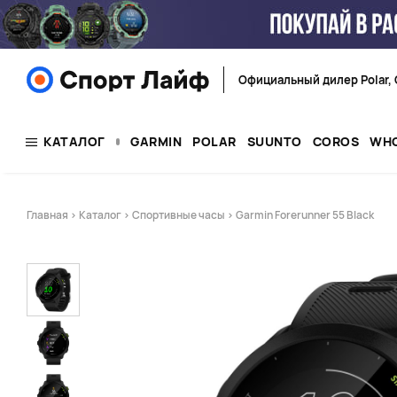
Официальный дилер Polar, 
КАТАЛОГ
GARMIN
POLAR
SUUNTO
COROS
WH
Главная
>
Каталог
>
Спортивные часы
> Garmin Forerunner 55 Black