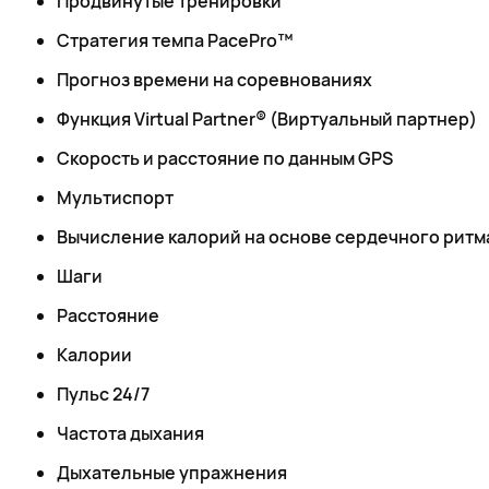
Продвинутые тренировки
Стратегия темпа PacePro™
Прогноз времени на соревнованиях
Функция Virtual Partner® (Виртуальный партнер)
Скорость и расстояние по данным GPS
Мультиспорт
Вычисление калорий на основе сердечного ритм
Шаги
Расстояние
Калории
Пульс 24/7
Частота дыхания
Дыхательные упражнения