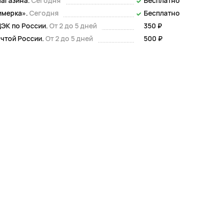
магазина.
Сегодня
Бесплатно
имерка».
Сегодня
Бесплатно
ЭК по России.
От 2 до 5 дней
350 ₽
чтой России.
От 2 до 5 дней
500 ₽