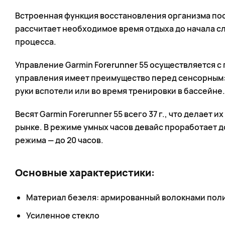
Встроенная функция восстановления организма по
рассчитает необходимое время отдыха до начала 
процесса.
Управление Garmin Forerunner 55 осуществляется с
управления имеет преимущество перед сенсорным:
руки вспотели или во время тренировки в бассейне.
Весят Garmin Forerunner 55 всего 37 г., что делает и
рынке. В режиме умных часов девайс проработает д
режима — до 20 часов.
Основные характеристики:
Материал безеля: армированный волокнами пол
Усиленное стекло