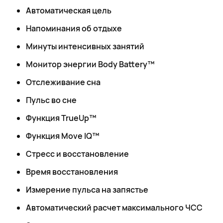
Автоматическая цель
Напоминания об отдыхе
Минуты интенсивных занятий
Монитор энергии Body Battery™
Отслеживание сна
Пульс во сне
Функция TrueUp™
Функция Move IQ™
Стресс и восстановление
Время восстановления
Измерение пульса на запястье
Автоматический расчет максимального ЧСС