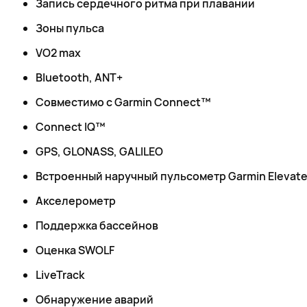
Запись сердечного ритма при плавании
Зоны пульса
VO2 max
Bluetooth, ANT+
Совместимо с Garmin Connect™
Connect IQ™
GPS, GLONASS, GALILEO
Встроенный наручный пульсометр Garmin Elevat
Акселерометр
Поддержка бассейнов
Оценка SWOLF
LiveTrack
Обнаружение аварий