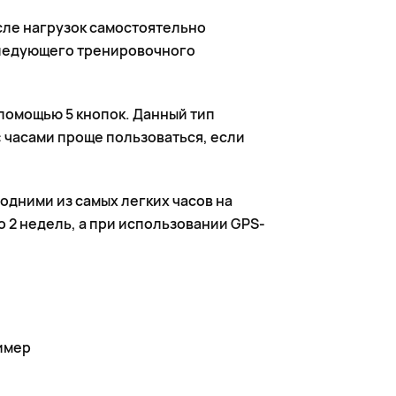
сле нагрузок самостоятельно
следующего тренировочного
 помощью 5 кнопок. Данный тип
 часами проще пользоваться, если
х одними из самых легких часов на
о 2 недель, а при использовании GPS-
имер