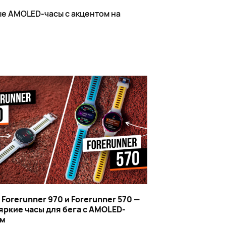
ые AMOLED-часы с акцентом на
 Forerunner 970 и Forerunner 570 —
яркие часы для бега с AMOLED-
ом