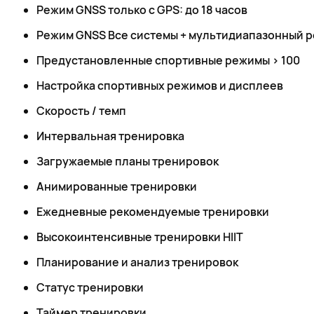
Режим GNSS только с GPS: до 18 часов
Режим GNSS Все системы + мультидиапазонный ре
Предустановленные спортивные режимы > 100
Настройка спортивных режимов и дисплеев
Скорость / темп
Интервальная тренировка
Загружаемые планы тренировок
Анимированные тренировки
Ежедневные рекомендуемые тренировки
Высокоинтенсивные тренировки HIIT
Планирование и анализ тренировок
Статус тренировки
Таймер тренировки