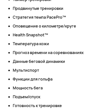
Продвинутые тренировки
Стратегия темпа PacePro™
Оповещение о километре/круге
Health Snapshot™
Температура кожи
Прогноз времени на соревнованиях
Данные беговой динамики
Мультиспорт
Функции для гольфа
Мощность бега
Подъем/спуск
Готовность к тренировке