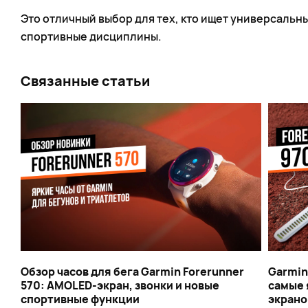
Это отличный выбор для тех, кто ищет универсальн
спортивные дисциплины.
Связанные статьи
Обзор часов для бега Garmin Forerunner
Garmin
570: AMOLED-экран, звонки и новые
самые 
спортивные функции
экран