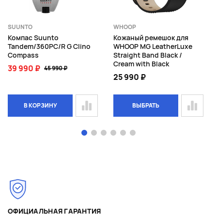
SUUNTO
WHOOP
Компас Suunto
Кожаный ремешок для
Tandem/360PC/R G Clino
WHOOP MG LeatherLuxe
Compass
Straight Band Black /
Cream with Black
39 990 ₽
45 990 ₽
25 990 ₽
В КОРЗИНУ
ВЫБРАТЬ
Page 1 of 6
ОФИЦИАЛЬНАЯ ГАРАНТИЯ