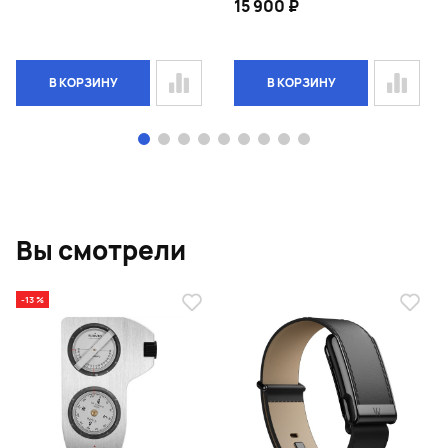
15 900 ₽
В КОРЗИНУ
В КОРЗИНУ
Page 1 of 9
Вы смотрели
-13 %