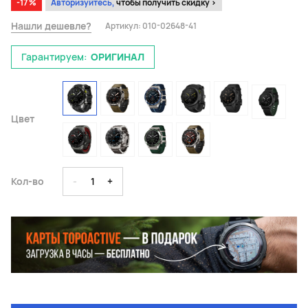
-17 %
Авторизуйтесь,
чтобы получить скидку >
Нашли дешевле?
Артикул:
010-02648-41
Гарантируем:
ОРИГИНАЛ
Цвет
Кол-во
-
1
+