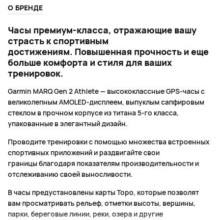
О БРЕНДЕ
Часы премиум-класса, отражающие вашу
страсть к спортивным
достижениям. Повышенная прочность и еще
больше комфорта и стиля для ваших
тренировок.
Garmin MARQ Gen 2 Athlete — высококлассные GPS-часы с
великолепным AMOLED-дисплеем, выпуклым сапфировым
стеклом в прочном корпусе из титана 5-го класса,
упакованные в элегантный дизайн.
Проводите тренировки с помощью множества встроенных
спортивных приложений и раздвигайте свои
границы благодаря показателям производительности и
отслеживанию своей выносливости.
В часы предустановлены карты Topo, которые позволят
вам просматривать рельеф, отметки высоты, вершины,
парки, береговые линии, реки, озера и другие