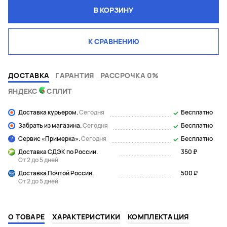
В КОРЗИНУ
К СРАВНЕНИЮ
ДОСТАВКА
ГАРАНТИЯ
РАССРОЧКА 0%
ЯНДЕКС
СПЛИТ
Доставка курьером.
Сегодня
Бесплатно
Забрать из магазина.
Сегодня
Бесплатно
Сервис «Примерка».
Сегодня
Бесплатно
Доставка СДЭК по России.
350 ₽
От 2 до 5 дней
Доставка Почтой России.
500 ₽
От 2 до 5 дней
О ТОВАРЕ
ХАРАКТЕРИСТИКИ
КОМПЛЕКТАЦИЯ