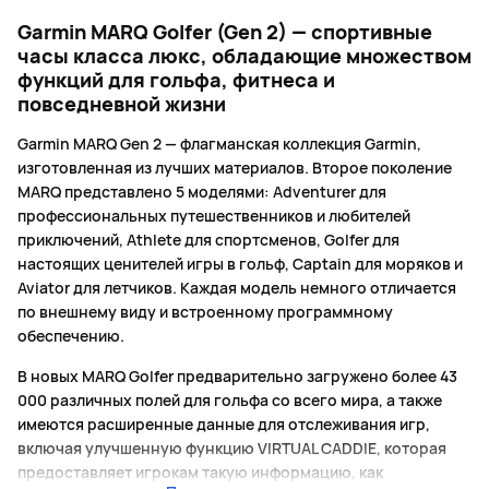
Garmin MARQ Golfer (Gen 2) — спортивные
часы класса люкс, обладающие множеством
функций для гольфа, фитнеса и
повседневной жизни
Garmin MARQ Gen 2 — флагманская коллекция Garmin,
изготовленная из лучших материалов. Второе поколение
MARQ представлено 5 моделями: Adventurer для
профессиональных путешественников и любителей
приключений, Athlete для спортсменов, Golfer для
настоящих ценителей игры в гольф, Captain для моряков и
Aviator для летчиков. Каждая модель немного отличается
по внешнему виду и встроенному программному
обеспечению.
В новых MARQ Golfer предварительно загружено более 43
000 различных полей для гольфа со всего мира, а также
имеются расширенные данные для отслеживания игр,
включая улучшенную функцию VIRTUAL CADDIE, которая
предоставляет игрокам такую информацию, как