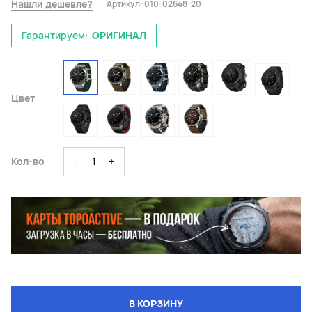
Нашли дешевле?
Артикул:
010-02648-20
Гарантируем:
ОРИГИНАЛ
Цвет
Кол-во
-
1
+
В КОРЗИНУ