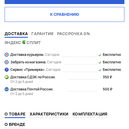
К СРАВНЕНИЮ
ДОСТАВКА
ГАРАНТИЯ
РАССРОЧКА 0%
ЯНДЕКС
СПЛИТ
Доставка курьером.
Сегодня
Бесплатно
Забрать из магазина.
Сегодня
Бесплатно
Сервис «Примерка».
Сегодня
Бесплатно
Доставка СДЭК по России.
350 ₽
От 2 до 5 дней
Доставка Почтой России.
500 ₽
От 2 до 5 дней
О ТОВАРЕ
ХАРАКТЕРИСТИКИ
КОМПЛЕКТАЦИЯ
О БРЕНДЕ