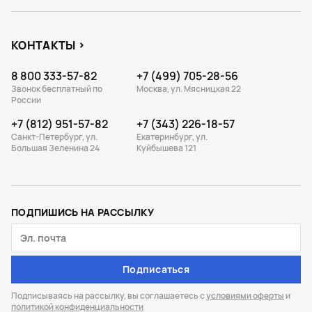
КОНТАКТЫ
8 800 333-57-82
+7 (499) 705-28-56
Звонок бесплатный по
Москва, ул. Мясницкая 22
России
+7 (812) 951-57-82
+7 (343) 226-18-57
Санкт-Петербург, ул.
Екатеринбург, ул.
Большая Зеленина 24
Куйбышева 121
ПОДПИШИСЬ НА РАССЫЛКУ
Подписаться
Подписываясь на рассылку, вы соглашаетесь с
условиями оферты
и
политикой конфиденциальности