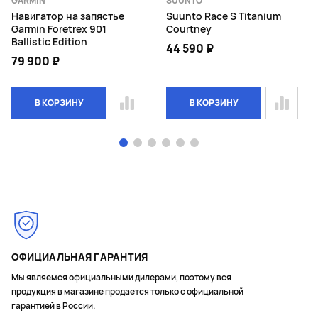
GARMIN
SUUNTO
Навигатор на запястье
Suunto Race S Titanium
Garmin Foretrex 901
Courtney
Ballistic Edition
44 590 ₽
79 900 ₽
В КОРЗИНУ
В КОРЗИНУ
Page 1 of 6
ОФИЦИАЛЬНАЯ ГАРАНТИЯ
Мы являемся официальными дилерами, поэтому вся
продукция в магазине продается только с официальной
гарантией в России.