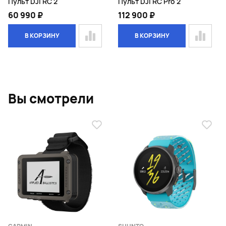
Пульт DJI RC 2
Пульт DJI RC Pro 2
60 990 ₽
112 900 ₽
В КОРЗИНУ
В КОРЗИНУ
Page 1 of 1
Вы смотрели