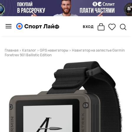
ВХОД
Главная
>
Каталог
>
GPS навигаторы
> Навигатор на запястье Garmin
Foretrex 901 Ballistic Edition