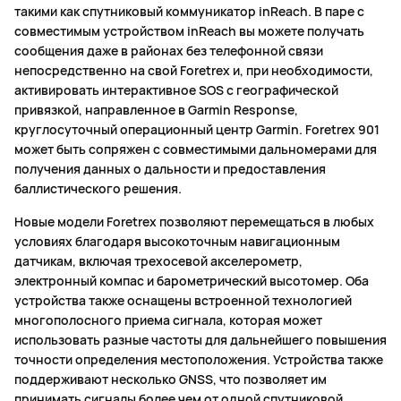
такими как спутниковый коммуникатор inReach. В паре с
совместимым устройством inReach вы можете получать
сообщения даже в районах без телефонной связи
непосредственно на свой Foretrex и, при необходимости,
активировать интерактивное SOS с географической
привязкой, направленное в Garmin Response,
круглосуточный операционный центр Garmin. Foretrex 901
может быть сопряжен с совместимыми дальномерами для
получения данных о дальности и предоставления
баллистического решения.
Новые модели Foretrex позволяют перемещаться в любых
условиях благодаря высокоточным навигационным
датчикам, включая трехосевой акселерометр,
электронный компас и барометрический высотомер. Оба
устройства также оснащены встроенной технологией
многополосного приема сигнала, которая может
использовать разные частоты для дальнейшего повышения
точности определения местоположения. Устройства также
поддерживают несколько GNSS, что позволяет им
принимать сигналы более чем от одной спутниковой