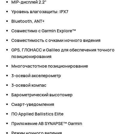
MIP-дисплей 2.2"
Уровень влагозащиты: IPX7
Bluetooth, ANT+
Совместимо с Garmin Explore™
Совместимость с очками ночного видения
GPS, ГЛОНАСС и Galileo для обеспечения точного
позиционирования
Многочастотное позиционирование
3-осевой акселерометр
3-осевой компас
Барометрический высотомер
Смарт-уведомления
ПО Applied Ballistics Elite
Приложение AB SYNAPSE™ Garmin
Режим ночного видения