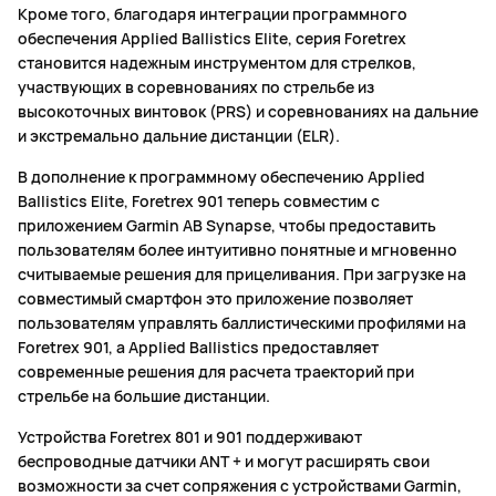
Кроме того, благодаря интеграции программного
обеспечения Applied Ballistics Elite, серия Foretrex
становится надежным инструментом для стрелков,
участвующих в соревнованиях по стрельбе из
высокоточных винтовок (PRS) и соревнованиях на дальние
и экстремально дальние дистанции (ELR).
В дополнение к программному обеспечению Applied
Ballistics Elite, Foretrex 901 теперь совместим с
приложением Garmin AB Synapse, чтобы предоставить
пользователям более интуитивно понятные и мгновенно
считываемые решения для прицеливания. При загрузке на
совместимый смартфон это приложение позволяет
пользователям управлять баллистическими профилями на
Foretrex 901, а Applied Ballistics предоставляет
современные решения для расчета траекторий при
стрельбе на большие дистанции.
Устройства Foretrex 801 и 901 поддерживают
беспроводные датчики ANT + и могут расширять свои
возможности за счет сопряжения с устройствами Garmin,