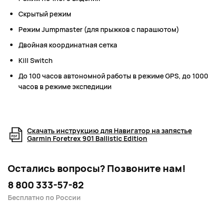
Скрытый режим
Режим Jumpmaster (для прыжков с парашютом)
Двойная координатная сетка
Kill Switch
До 100 часов автономной работы в режиме GPS, до 1000
часов в режиме экспедиции
Скачать инструкцию для Навигатор на запястье
Garmin Foretrex 901 Ballistic Edition
Остались вопросы?
Позвоните нам!
8 800 333-57-82
Бесплатно по России