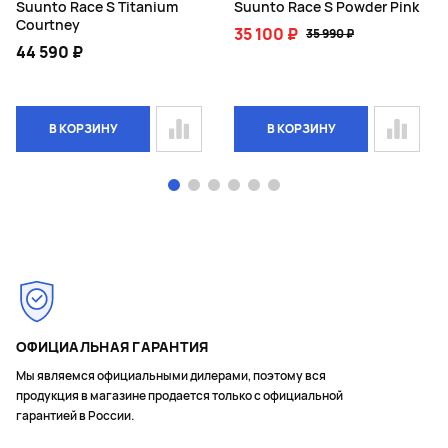
Suunto Race S Titanium
Suunto Race S Powder Pink
Courtney
35 100 ₽
35 990 ₽
44 590 ₽
В КОРЗИНУ
В КОРЗИНУ
Page 1 of 6
ОФИЦИАЛЬНАЯ ГАРАНТИЯ
Мы являемся официальными дилерами, поэтому вся
продукция в магазине продается только с официальной
гарантией в России.