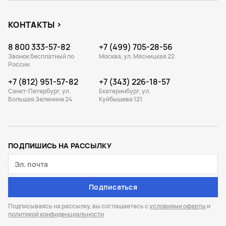
КОНТАКТЫ
8 800 333-57-82
+7 (499) 705-28-56
Звонок бесплатный по
Москва, ул. Мясницкая 22
России
+7 (812) 951-57-82
+7 (343) 226-18-57
Санкт-Петербург, ул.
Екатеринбург, ул.
Большая Зеленина 24
Куйбышева 121
ПОДПИШИСЬ НА РАССЫЛКУ
Подписаться
Подписываясь на рассылку, вы соглашаетесь с
условиями оферты
и
политикой конфиденциальности