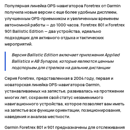
Популярная линейка GPS-навигаторов Foretrex от Garmin
получила новые версии с еще более удобным дисплеем,
улучшенным GPS-приемником и увеличенным временем
автономной работы — до 1000 часов. Foretrex 801 и Foretrex
901 Ballistic Edition — два устройства, идеально
подходящих для активного отдыха и тактических
мероприятий.
Версия Ballistic Edition включает приложения Applied
Ballistics и AB Synapse, которые являются ценным
подспорьем для стрелков на дальние дистанции
Серия Foretrex, представленная в 2004 году, первая и
новаторская линейка GPS-навигаторов Garmin,
устанавливаемых на запястье, развивалась на протяжении
многих лет, сохраняя свой статус незаменимого
навигационного устройства, которое позволяет вам иметь
на запястье все функции ориентации, позиционирования,
наведения и анализа местности.
Garmin Foretrex 801 и 901 предназначены для отслеживания