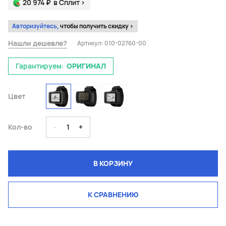
20 974 ₽
в Сплит
>
Авторизуйтесь,
чтобы получить скидку >
Нашли дешевле?
Артикул:
010-02760-00
Гарантируем:
ОРИГИНАЛ
Цвет
Кол-во
-
1
+
В КОРЗИНУ
К СРАВНЕНИЮ