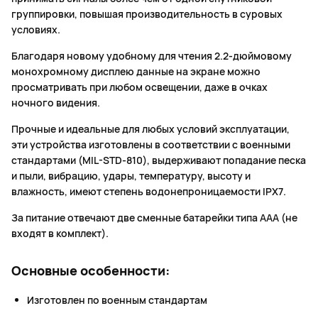
группировки, повышая производительность в суровых
условиях.
Благодаря новому удобному для чтения 2.2-дюймовому
монохромному дисплею данные на экране можно
просматривать при любом освещении, даже в очках
ночного видения.
Прочные и идеальные для любых условий эксплуатации,
эти устройства изготовлены в соответствии с военными
стандартами (MIL-STD-810), выдерживают попадание песка
и пыли, вибрацию, удары, температуру, высоту и
влажность, имеют степень водонепроницаемости IPX7.
За питание отвечают две сменные батарейки типа ААА (не
входят в комплект).
Основные особенности:
Изготовлен по военным стандартам