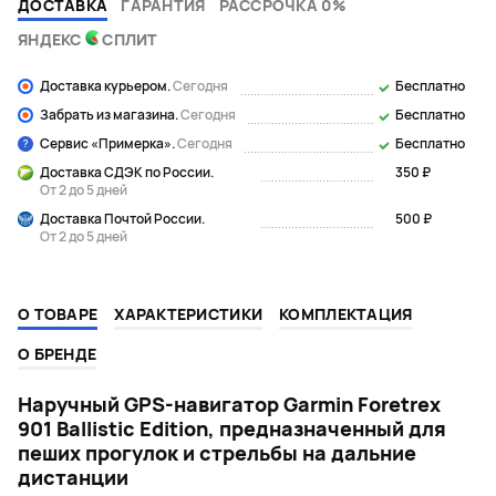
ДОСТАВКА
ГАРАНТИЯ
РАССРОЧКА 0%
ЯНДЕКС
СПЛИТ
Доставка курьером.
Сегодня
Бесплатно
Забрать из магазина.
Сегодня
Бесплатно
Сервис «Примерка».
Сегодня
Бесплатно
Доставка СДЭК по России.
350 ₽
От 2 до 5 дней
Доставка Почтой России.
500 ₽
От 2 до 5 дней
О ТОВАРЕ
ХАРАКТЕРИСТИКИ
КОМПЛЕКТАЦИЯ
О БРЕНДЕ
Наручный GPS-навигатор Garmin Foretrex
901 Ballistic Edition, предназначенный для
пеших прогулок и стрельбы на дальние
дистанции