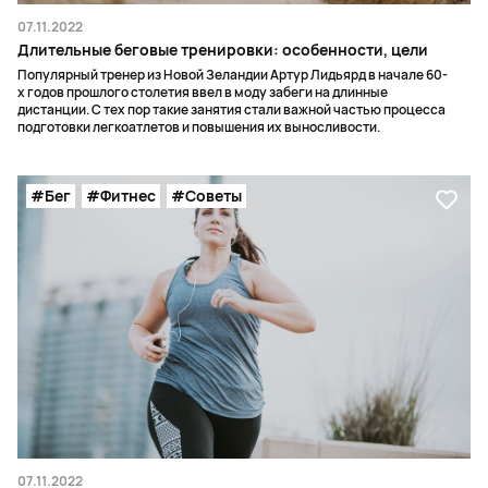
07.11.2022
Длительные беговые тренировки: особенности, цели
Популярный тренер из Новой Зеландии Артур Лидьярд в начале 60-
х годов прошлого столетия ввел в моду забеги на длинные
дистанции. С тех пор такие занятия стали важной частью процесса
подготовки легкоатлетов и повышения их выносливости.
#Бег
#Фитнес
#Советы
07.11.2022