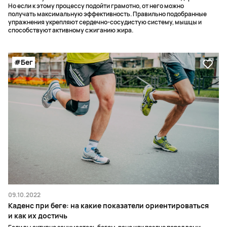
Но если к этому процессу подойти грамотно, от него можно
получать максимальную эффективность. Правильно подобранные
упражнения укрепляют сердечно-сосудистую систему, мышцы и
способствуют активному сжиганию жира.
#Бег
09.10.2022
Каденс при беге: на какие показатели ориентироваться
и как их достичь