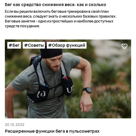
Бег как средство снижения веса: как и сколько
Если вы решили включить беговые тренировки в свой план
снижения веса, следует знать о нескольких базовых правилах.
Беговые занятия - одно из простейших и наиболее доступных
средств похудения.
#Бег
#Советы
#Обзор функций
20.10.2022
Расширенные функции бега в пульсометрах