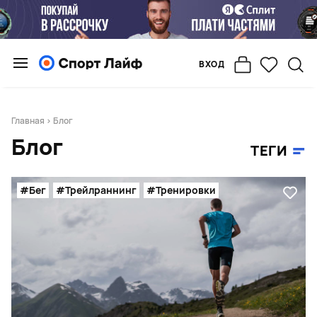
ВХОД
Главная
> Блог
Блог
ТЕГИ
#Бег
#Трейлраннинг
#Тренировки