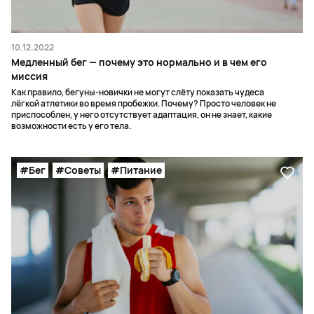
10.12.2022
Медленный бег — почему это нормально и в чем его
миссия
Как правило, бегуны-новички не могут слёту показать чудеса
лёгкой атлетики во время пробежки. Почему? Просто человек не
приспособлен, у него отсутствует адаптация, он не знает, какие
возможности есть у его тела.
#Бег
#Советы
#Питание