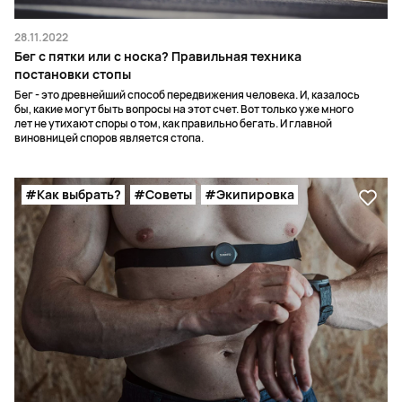
28.11.2022
Бег с пятки или с носка? Правильная техника
постановки стопы
Бег - это древнейший способ передвижения человека. И, казалось
бы, какие могут быть вопросы на этот счет. Вот только уже много
лет не утихают споры о том, как правильно бегать. И главной
виновницей споров является стопа.
#Как выбрать?
#Советы
#Экипировка