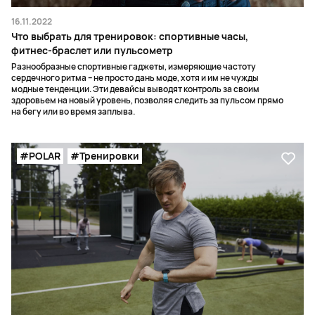
16.11.2022
Что выбрать для тренировок: спортивные часы,
фитнес-браслет или пульсометр
Разнообразные спортивные гаджеты, измеряющие частоту
сердечного ритма – не просто дань моде, хотя и им не чужды
модные тенденции. Эти девайсы выводят контроль за своим
здоровьем на новый уровень, позволяя следить за пульсом прямо
на бегу или во время заплыва.
#POLAR
#Тренировки