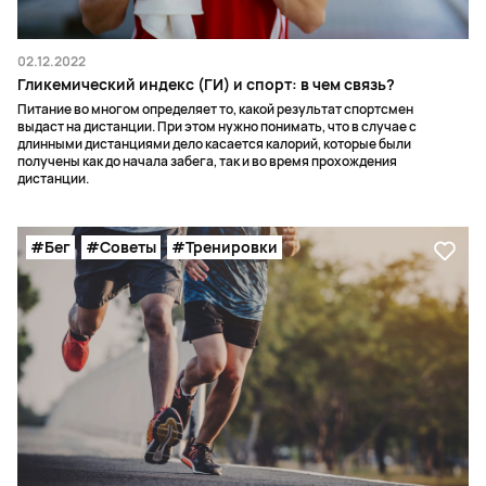
02.12.2022
Гликемический индекс (ГИ) и спорт: в чем связь?
Питание во многом определяет то, какой результат спортсмен
выдаст на дистанции. При этом нужно понимать, что в случае с
длинными дистанциями дело касается калорий, которые были
получены как до начала забега, так и во время прохождения
дистанции.
#Бег
#Советы
#Тренировки