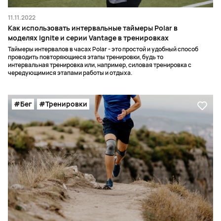
11.11.2022
Как использовать интервальные таймеры Polar в
моделях Ignite и серии Vantage в тренировках
Таймеры интервалов в часах Polar - это простой и удобный способ
проводить повторяющиеся этапы тренировки, будь то
интервальная тренировка или, например, силовая тренировка с
чередующимися этапами работы и отдыха.
#Бег
#Тренировки