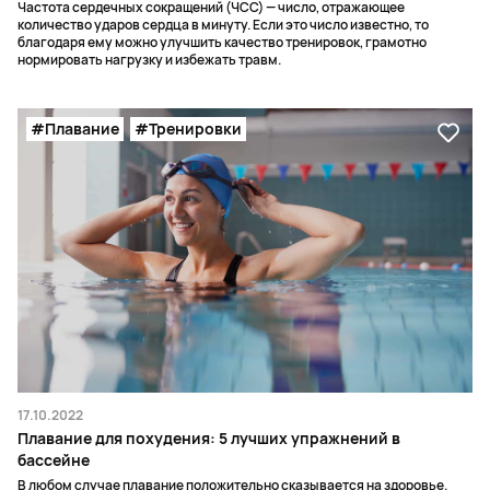
Частота сердечных сокращений (ЧСС) — число, отражающее
количество ударов сердца в минуту. Если это число известно, то
благодаря ему можно улучшить качество тренировок, грамотно
нормировать нагрузку и избежать травм.
#Плавание
#Тренировки
17.10.2022
Плавание для похудения: 5 лучших упражнений в
бассейне
В любом случае плавание положительно сказывается на здоровье.