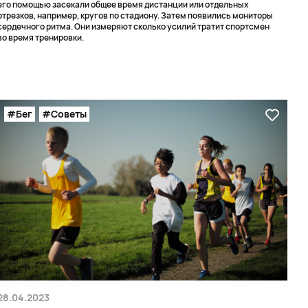
его помощью засекали общее время дистанции или отдельных
отрезков, например, кругов по стадиону. Затем появились мониторы
сердечного ритма. Они измеряют сколько усилий тратит спортсмен
во время тренировки.
#Бег
#Советы
28.04.2023