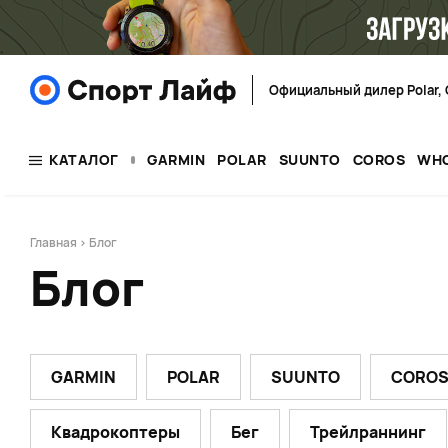
Официальный дилер Polar, 
КАТАЛОГ
GARMIN
POLAR
SUUNTO
COROS
WH
Главная
> Блог
Блог
GARMIN
POLAR
SUUNTO
CORO
Квадрокоптеры
Бег
Трейлраннинг