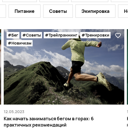
Питание
Советы
Экипировка
Н
#Бег
#Советы
#Трейлраннинг
#Тренировки
#Новичкам
12.05.2023
Как начать заниматься бегом в горах: 6
практичных рекомендаций