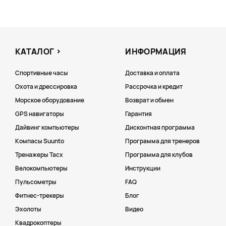
КАТАЛОГ
ИНФОРМАЦИЯ
Спортивные часы
Доставка и оплата
Охота и дрессировка
Рассрочка и кредит
Морское оборудование
Возврат и обмен
GPS навигаторы
Гарантия
Дайвинг компьютеры
Дисконтная программа
Компасы Suunto
Программа для тренеров
Тренажеры Tacx
Программа для клубов
Велокомпьютеры
Инструкции
Пульсометры
FAQ
Фитнес-трекеры
Блог
Эхолоты
Видео
Квадрокоптеры