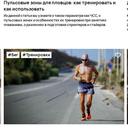
Пульсовые зоны для пловцов: как тренировать и
как использовать
Из данной статьи вы узнаете о таком параметре как ЧСС, о
пульсовых зонах и особенностях их тренировки при занятиях
плаванием, о различиях в подготовке спринтеров и стайеров.
#Бег
#Тренировки