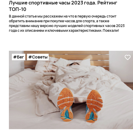
Лучшие спортивные часы 2023 года. Рейтинг
ТОП-10
В данной статье мы расскажем на что в первую очередь стоит
обратить внимание при покупке часов для спорта, а также
представим нашу версию лучших моделей спортивных часов 2023
года с их описанием и ключевыми характеристиками. Поехали!
#Бег
#Советы