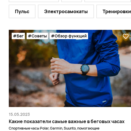
Пульс
Электросамокаты
Тренировки
#Бег
#Советы
#Обзор функций
15.05.2023
Какие показатели самые важные в беговых часах
Спортивные часы Polar, Garmin, Suunto, помогающие