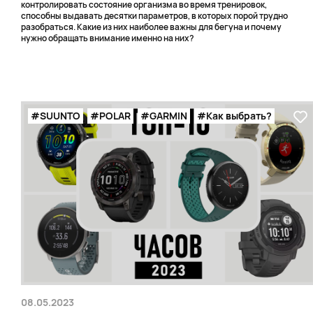
контролировать состояние организма во время тренировок,
способны выдавать десятки параметров, в которых порой трудно
разобраться. Какие из них наиболее важны для бегуна и почему
нужно обращать внимание именно на них?
#SUUNTO
#POLAR
#GARMIN
#Как выбрать?
08.05.2023