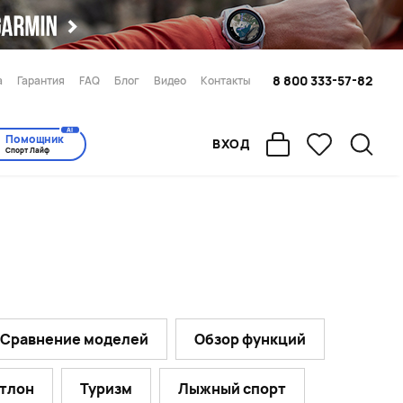
8 800 333-57-82
а
Гарантия
FAQ
Блог
Видео
Контакты
AI
Помощник
ВХОД
Спорт Лайф
Сравнение моделей
Обзор функций
тлон
Туризм
Лыжный спорт