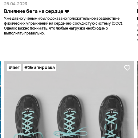
25.04.2023
Влияние бега на сердце ❤️
​​​​​​​Уже давно учёными было доказано положительное воздействие
физических упражнений на сердечно-сосудистую систему (ССС).
Однако важно понимать, что любые нагрузки необходимо
выполнять правильно.
#Бег
#Экипировка