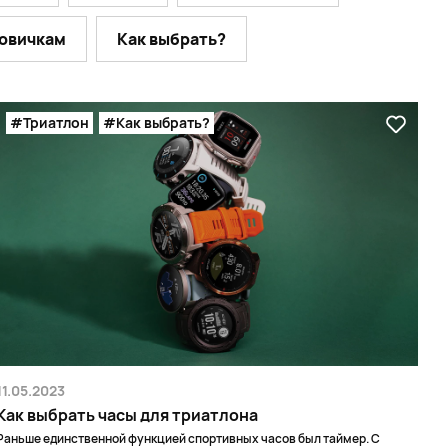
овичкам
Как выбрать?
#Триатлон
#Как выбрать?
11.05.2023
Как выбрать часы для триатлона
Раньше единственной функцией спортивных часов был таймер. С