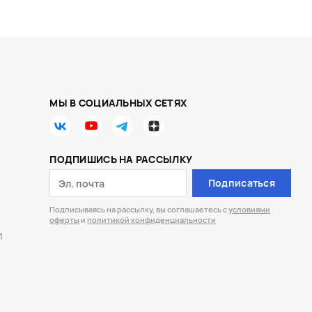
МЫ В СОЦИАЛЬНЫХ СЕТЯХ
ПОДПИШИСЬ НА РАССЫЛКУ
Подписаться
Подписываясь на рассылку, вы соглашаетесь с
условиями
оферты
и
политикой конфиденциальности
1