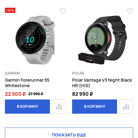
-19 %
GARMIN
POLAR
Garmin Forerunner 55
Polar Vantage V3 Night Black
Whitestone
HR (H10)
22 500 ₽
82 990 ₽
27 990 ₽
В КОРЗИНУ
В КОРЗИНУ
ПОКАЗАТЬ ЕЩЕ