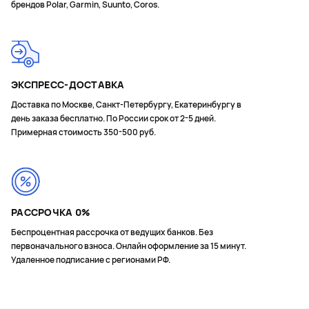
брендов Polar, Garmin, Suunto, Coros.
ЭКСПРЕСС-ДОСТАВКА
Доставка по Москве, Санкт-Петербургу, Екатеринбургу в
день заказа бесплатно. По России срок от 2-5 дней.
Примерная стоимость 350-500 руб.
РАССРОЧКА 0%
Беспроцентная рассрочка от ведущих банков. Без
первоначального взноса. Онлайн оформление за 15 минут.
Удаленное подписание с регионами РФ.