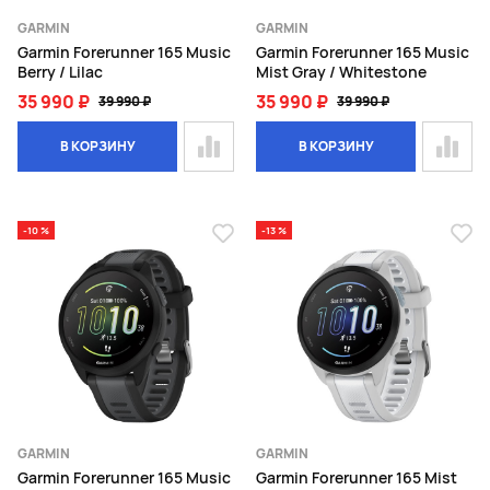
GARMIN
GARMIN
Garmin Forerunner 165 Music
Garmin Forerunner 165 Music
Berry / Lilac
Mist Gray / Whitestone
35 990 ₽
35 990 ₽
39 990 ₽
39 990 ₽
В КОРЗИНУ
В КОРЗИНУ
-10 %
-13 %
GARMIN
GARMIN
Garmin Forerunner 165 Music
Garmin Forerunner 165 Mist