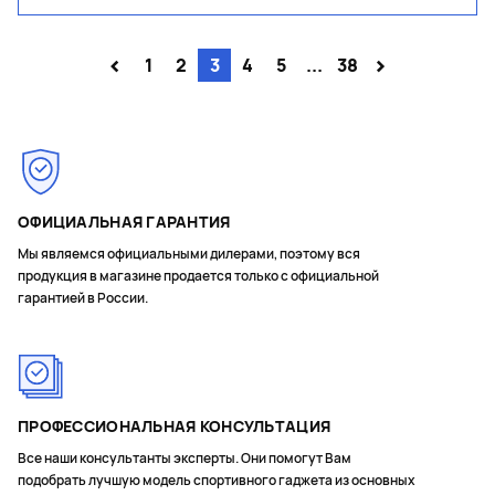
<
>
1
2
3
4
5
...
38
ОФИЦИАЛЬНАЯ ГАРАНТИЯ
Мы являемся официальными дилерами, поэтому вся
продукция в магазине продается только с официальной
гарантией в России.
ПРОФЕССИОНАЛЬНАЯ КОНСУЛЬТАЦИЯ
Все наши консультанты эксперты. Они помогут Вам
подобрать лучшую модель спортивного гаджета из основных