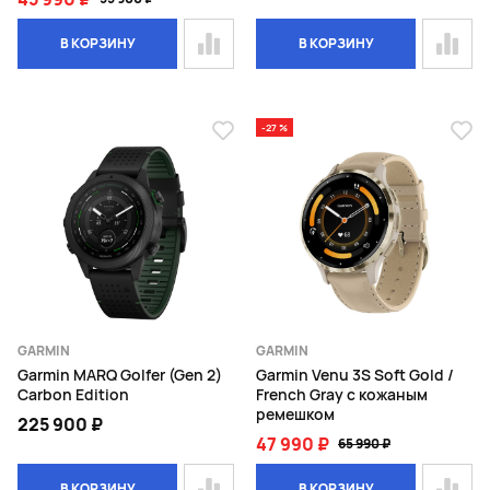
В КОРЗИНУ
В КОРЗИНУ
-27 %
GARMIN
GARMIN
Garmin MARQ Golfer (Gen 2)
Garmin Venu 3S Soft Gold /
Carbon Edition
French Gray с кожаным
ремешком
225 900 ₽
47 990 ₽
65 990 ₽
В КОРЗИНУ
В КОРЗИНУ