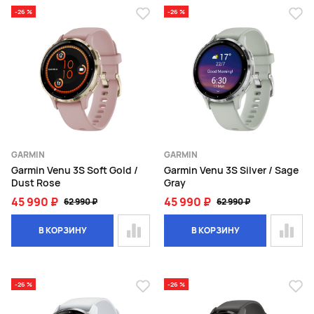
-26 %
-26 %
GARMIN
GARMIN
Garmin Venu 3S Soft Gold /
Garmin Venu 3S Silver / Sage
Dust Rose
Gray
45 990 ₽
45 990 ₽
62 990 ₽
62 990 ₽
В КОРЗИНУ
В КОРЗИНУ
-26 %
-26 %