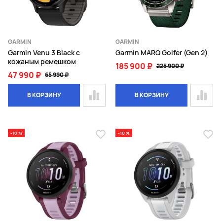
GARMIN
GARMIN
Garmin Venu 3 Black с
Garmin MARQ Golfer (Gen 2)
кожаным ремешком
185 900 ₽
225 900 ₽
47 990 ₽
65 990 ₽
В КОРЗИНУ
В КОРЗИНУ
-10 %
-10 %