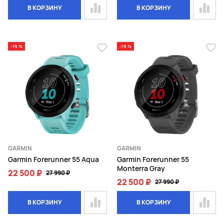
В КОРЗИНУ
В КОРЗИНУ
-19 %
-19 %
GARMIN
GARMIN
Garmin Forerunner 55 Aqua
Garmin Forerunner 55
Monterra Gray
22 500 ₽
27 990 ₽
22 500 ₽
27 990 ₽
В КОРЗИНУ
В КОРЗИНУ