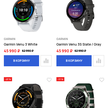
GARMIN
GARMIN
Garmin Venu 3 White
Garmin Venu 3S Slate / Gray
45 990 ₽
45 990 ₽
62 990 ₽
62 990 ₽
В КОРЗИНУ
В КОРЗИНУ
-27 %
-17 %